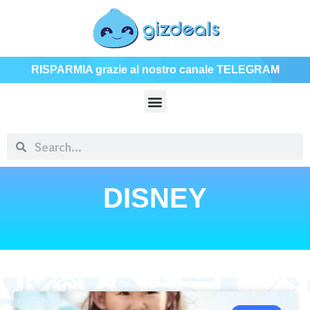
RISPARMIA grazie al nostro canale TELEGRAM
DISNEY