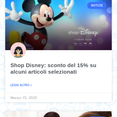
NOTIZIE
Shop Disney: sconto del 15% su
alcuni articoli selezionati
LEGGI ALTRO »
Marzo 15, 2023