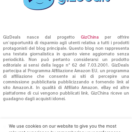
GizDeals nasce dal progetto
GizChina
per offrire
un’opportunità di risparmio agli utenti relativa a tutti i prodotti
protagonisti del blog principale. Questo blog non rappresenta
una testata giornalistica in quanto viene aggiornato senza
periodicità. Non può pertanto considerarsi un prodotto
editoriale ai sensi della legge n° 62 del 7.03.2001. GizDeals
partecipa al Programma Affiliazione Amazon EU, un programma
di affiliazione che consente ai siti di percepire una
commissione pubblicitaria pubblicizzando e fornendo link al
sito Amazon.it. In qualità di Affiliato Amazon, eBay ed altre
piattaforme di cui vengono pubblicati link, GizChina riceve un
guadagno dagli acquisti idonei.
We use cookies on our website to give you the most
© GizDeals.it – Giz S.r.l. 01973020660