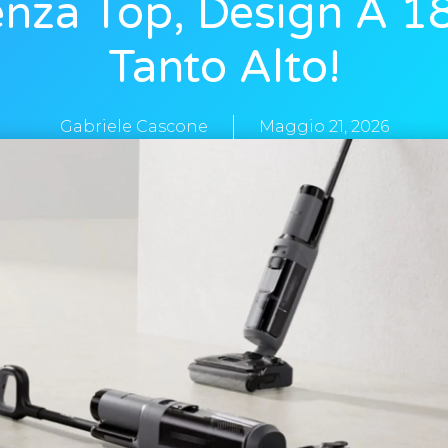
nza Top, Design A 1
Tanto Alto!
Gabriele Cascone
Maggio 21, 2026