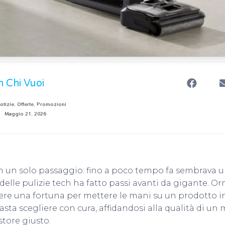
n Chi Vuoi
otizie
,
Offerte
,
Promozioni
Maggio 21, 2026
 in un solo passaggio: fino a poco tempo fa sembrava
e delle pulizie tech ha fatto passi avanti da gigante. O
re una fortuna per mettere le mani su un prodotto in
basta scegliere con cura, affidandosi alla qualità di un
store giusto.