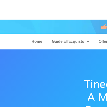
Home
Guide all’acquisto
Offe
Tine
A M