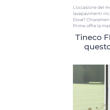
L’occasione del 
lavapavimenti incl
Dove? Chiaramente
Prime offre la mas
Tineco F
questo