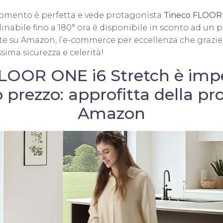
momento è perfetta e vede protagonista
Tineco FLOOR 
inabile fino a 180° ora è disponibile in sconto ad un p
 su Amazon, l’e-commerce per eccellenza che grazie 
sima sicurezza e celerità!
LOOR ONE i6 Stretch è impe
 prezzo: approfitta della p
Amazon