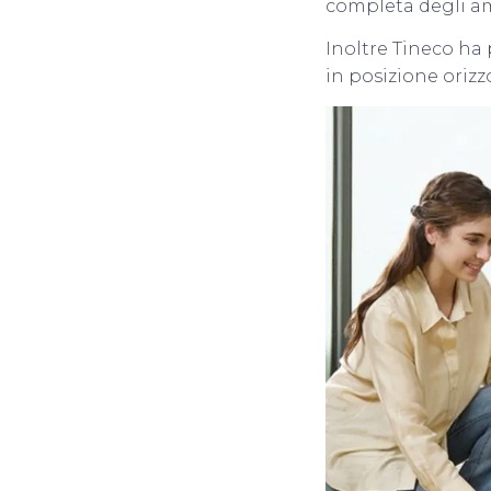
completa degli am
Inoltre Tineco ha
in posizione orizz