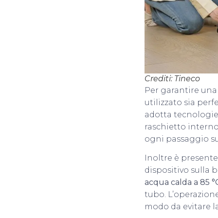
Crediti: Tineco
Per garantire una
utilizzato sia pe
adotta tecnologie 
raschietto intern
ogni passaggio su
Inoltre è presente
dispositivo sulla 
acqua calda a 85 °
tubo. L’operazion
modo da evitare la