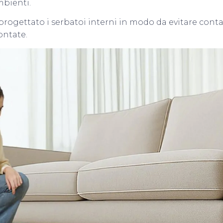
bienti.
 progettato i serbatoi interni in modo da evitare con
ontate.