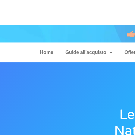
Home
Guide all’acquisto
Offe
Le
Nat