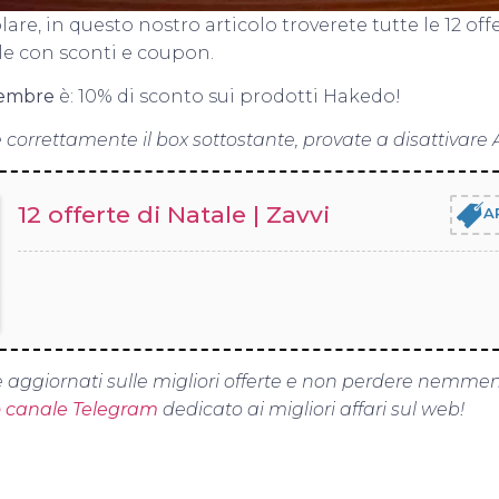
re, in questo nostro articolo troverete tutte le 12 off
le con sconti e coupon.
cembre
è: 10% di sconto sui prodotti Hakedo!
 correttamente il box sottostante, provate a disattivare 
12 offerte di Natale | Zavvi
A
 aggiornati sulle migliori offerte e non perdere nemme
o canale Telegram
dedicato ai migliori affari sul web!