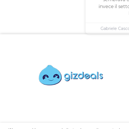
invece il sett
Gabriele Cas