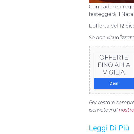
Con cadenza regola
festeggerà il Nata
L’offerta del
12 di
Se non visualizzate
OFFERTE
FINO ALLA
VIGILIA
Deal
Per restare sempre
iscrivetevi al
nostr
Leggi Di Più