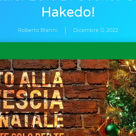
Hakedo!
Roberto Branni
Dicembre 12, 2022