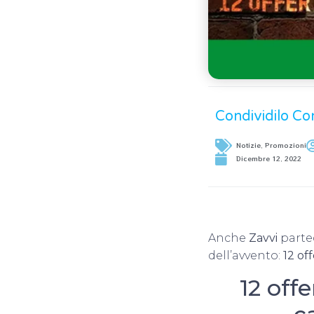
Condividilo Co
Notizie
,
Promozioni
Dicembre 12, 2022
Anche
Zavvi
parte
dell’avvento:
12 of
12 offe