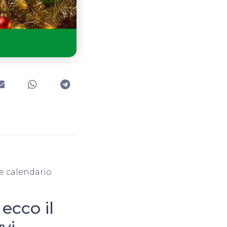
e calendario
 ecco il