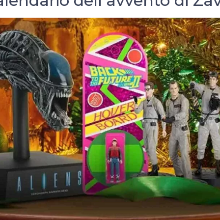
alendario dell’avvento di Zav