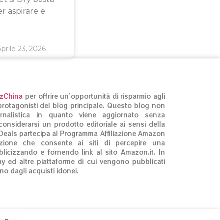
r aspirare e
prile 23, 2026
izChina
per offrire un’opportunità di risparmio agli
ti protagonisti del blog principale. Questo blog non
rnalistica in quanto viene aggiornato senza
onsiderarsi un prodotto editoriale ai sensi della
Deals partecipa al Programma Affiliazione Amazon
zione che consente ai siti di percepire una
licizzando e fornendo link al sito Amazon.it. In
ay ed altre piattaforme di cui vengono pubblicati
no dagli acquisti idonei.
3020660