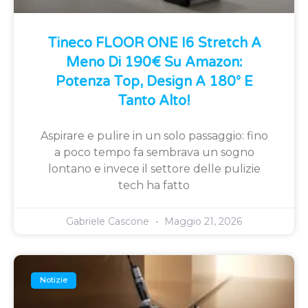
Tineco FLOOR ONE I6 Stretch A
Meno Di 190€ Su Amazon:
Potenza Top, Design A 180° E
Tanto Alto!
Aspirare e pulire in un solo passaggio: fino
a poco tempo fa sembrava un sogno
lontano e invece il settore delle pulizie
tech ha fatto
Gabriele Cascone
Maggio 21, 2026
Notizie