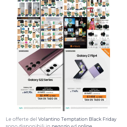
Le offerte del
Volantino Temptation Black Friday
sono disponibili in
negozio
ed
online
,