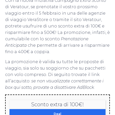
Con la nuova iniziativa
Campagna Extra Sconto
di Veratour, se prenotate il vostro prossimo
viaggio entro il 5 febbraio in una delle agenzie
di viaggio VeraStore o tramite il sito Veratour,
potrete usufruire di uno sconto extra di 100€ e
risparmiare fino a 500€! La promozione, infatti, è
cumulabile con lo sconto
Prenotazione
Anticipata
che permette di arrivare a risparmiare
fino a 400€ a coppia.
La promozione è valida su tutte le proposte di
viaggio, sia solo su soggiorno che su pacchetti
con volo compreso. Di seguito trovate il link
all’acquisto:
se non visualizzate correttamente i
box qui sotto, provate a disattivare AdBlock
.
Sconto extra di 100€!
Deal