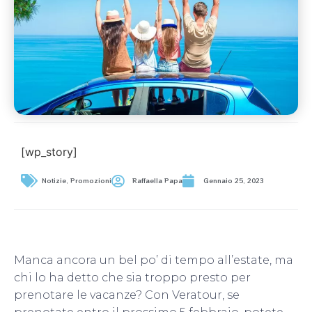
[wp_story]
Notizie
,
Promozioni
Raffaella Papa
Gennaio 25, 2023
Manca ancora un bel po’ di tempo all’estate, ma
chi lo ha detto che sia troppo presto per
prenotare le vacanze? Con Veratour, se