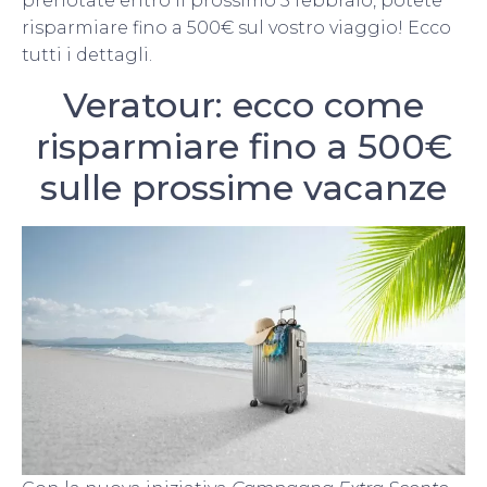
prenotate entro il prossimo 5 febbraio, potete
risparmiare fino a 500€ sul vostro viaggio! Ecco
tutti i dettagli.
Veratour: ecco come
risparmiare fino a 500€
sulle prossime vacanze