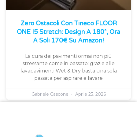
Zero Ostacoli Con Tineco FLOOR
ONE I5 Stretch: Design A 180°, Ora
A Soli 170€ Su Amazon!
La cura dei pavimenti ormai non più
stressante come in passato: grazie alle
lavapavimenti Wet & Dry basta una sola
passata per aspirare e lavare
Gabriele Cascone
Aprile 23, 2026