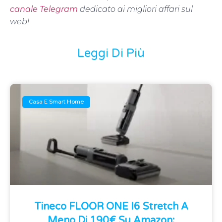
canale Telegram
dedicato ai migliori affari sul
web!
Leggi Di Più
Casa E Smart Home
Tineco FLOOR ONE I6 Stretch A
Meno Di 190€ Su Amazon: