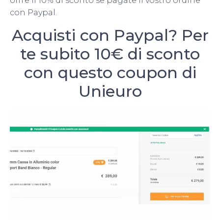
offre il 10% di sconto se pagate il vostro ordine
con Paypal.
Acquisti con Paypal? Per
te subito 10€ di sconto
con questo coupon di
Unieuro