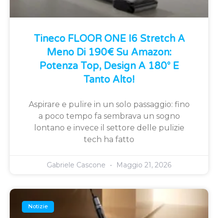
Tineco FLOOR ONE I6 Stretch A
Meno Di 190€ Su Amazon:
Potenza Top, Design A 180° E
Tanto Alto!
Aspirare e pulire in un solo passaggio: fino
a poco tempo fa sembrava un sogno
lontano e invece il settore delle pulizie
tech ha fatto
Gabriele Cascone
Maggio 21, 2026
Notizie