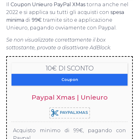
Il
Coupon Unieuro PayPal XMas
torna anche nel
2022 e si applica su tutti gli acquisti con
spesa
minima
di
99€
tramite sito e applicazione
Unieuro, pagando ovviamente con Paypal.
Se non visualizzate correttamente il box
sottostante, provate a disattivare AdBlock.
10€ DI SCONTO
Coupon
Paypal Xmas | Unieuro
PAYPALXMAS
Acquisto minimo di 99€, pagando con
Paypal