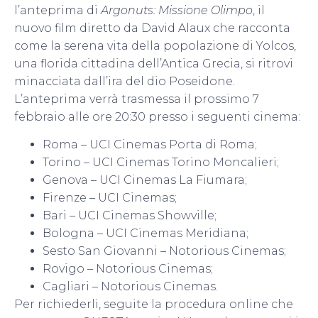
l’anteprima di
Argonuts: Missione Olimpo
, il
nuovo film diretto da David Alaux che racconta
come la serena vita della popolazione di Yolcos,
una florida cittadina dell’Antica Grecia, si ritrovi
minacciata dall’ira del dio Poseidone.
L’anteprima verrà trasmessa il prossimo 7
febbraio alle ore 20:30 presso i seguenti cinema:
Roma – UCI Cinemas Porta di Roma;
Torino – UCI Cinemas Torino Moncalieri;
Genova – UCI Cinemas La Fiumara;
Firenze – UCI Cinemas;
Bari – UCI Cinemas Showville;
Bologna – UCI Cinemas Meridiana;
Sesto San Giovanni – Notorious Cinemas;
Rovigo – Notorious Cinemas;
Cagliari – Notorious Cinemas.
Per richiederli, seguite la procedura online che