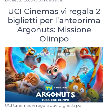
biglietti! Ecco tutti i dettagli.
UCI Cinemas vi regala 2
biglietti per l’anteprima
Argonuts: Missione
Olimpo
UCI Cinemas vi regala due biglietti per