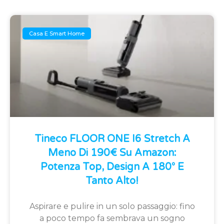
Casa E Smart Home
Tineco FLOOR ONE I6 Stretch A
Meno Di 190€ Su Amazon:
Potenza Top, Design A 180° E
Tanto Alto!
Aspirare e pulire in un solo passaggio: fino
a poco tempo fa sembrava un sogno