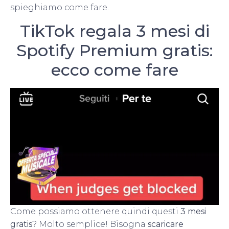
spieghiamo come fare.
TikTok regala 3 mesi di
Spotify Premium gratis:
ecco come fare
Come possiamo ottenere quindi questi
3 mesi
gratis
? Molto semplice! Bisogna
scaricare