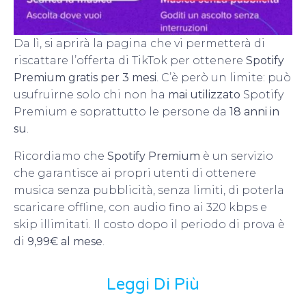
Da lì, si aprirà la pagina che vi permetterà di
riscattare l’offerta di TikTok per ottenere
Spotify
Premium gratis per 3 mesi
. C’è però un limite: può
usufruirne solo chi non ha
mai utilizzato
Spotify
Premium e soprattutto le persone da
18 anni in
su
.
Ricordiamo che
Spotify Premium
è un servizio
che garantisce ai propri utenti di ottenere
musica senza pubblicità, senza limiti, di poterla
scaricare offline, con audio fino ai 320 kbps e
skip illimitati. Il costo dopo il periodo di prova è
di
9,99€ al mese
.
Leggi Di Più