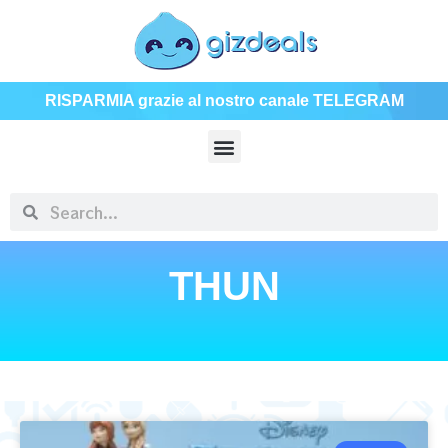
RISPARMIA grazie al nostro canale TELEGRAM
THUN