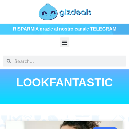
RISPARMIA grazie al nostro canale TELEGRAM
LOOKFANTASTIC