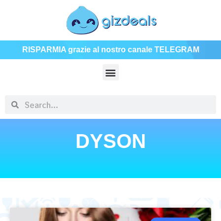
RISPARMIA grazie al nostro canale TELEGRAM
DYSON