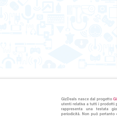
GizDeals nasce dal progetto
G
utenti relativa a tutti i prodot
rappresenta una testata gio
periodicità. Non può pertanto c