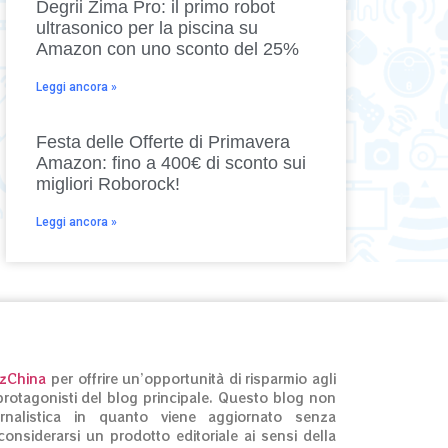
Degrii Zima Pro: il primo robot
ultrasonico per la piscina su
Amazon con uno sconto del 25%
Leggi ancora »
Festa delle Offerte di Primavera
Amazon: fino a 400€ di sconto sui
migliori Roborock!
Leggi ancora »
izChina
per offrire un’opportunità di risparmio agli
ti protagonisti del blog principale. Questo blog non
rnalistica in quanto viene aggiornato senza
onsiderarsi un prodotto editoriale ai sensi della