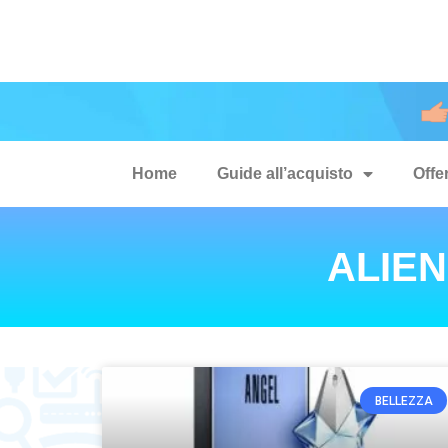
Home
Guide all’acquisto
Offe
ALIEN
BELLEZZA