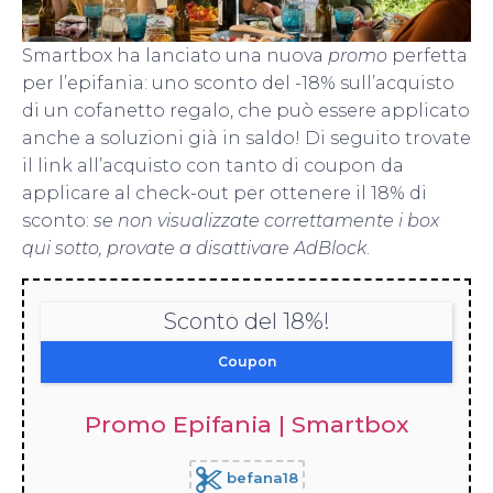
Smartbox ha lanciato una nuova
promo
perfetta
per l’epifania: uno sconto del -18% sull’acquisto
di un cofanetto regalo, che può essere applicato
anche a soluzioni già in saldo! Di seguito trovate
il link all’acquisto con tanto di coupon da
applicare al check-out per ottenere il 18% di
sconto:
se non visualizzate correttamente i box
qui sotto, provate a disattivare AdBlock
.
Sconto del 18%!
Coupon
Promo Epifania | Smartbox
befana18