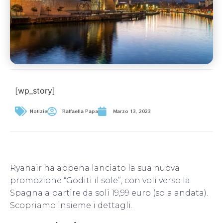
[wp_story]
Notizie
Raffaella Papa
Marzo 13, 2023
Ryanair ha appena lanciato la sua nuova
promozione “Goditi il sole”, con voli verso la
Spagna a partire da soli 19,99 euro (sola andata).
Scopriamo insieme i dettagli.