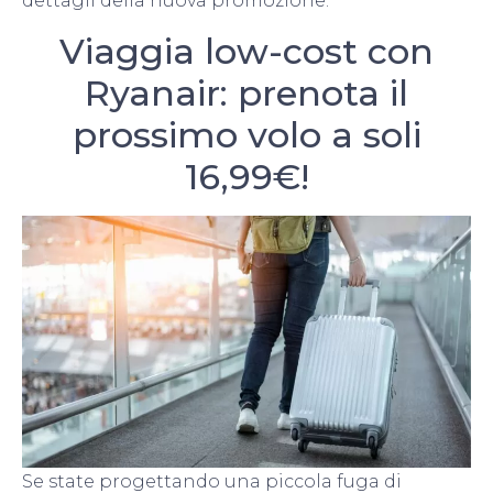
dettagli della nuova promozione.
Viaggia low-cost con
Ryanair: prenota il
prossimo volo a soli
16,99€!
Se state progettando una piccola fuga di