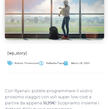
[wp_story]
Notizie
,
Promozioni
Raffaella Papa
Marzo 29, 2023
Con Ryanair, potete programmare il vostro
prossimo viaggio con voli super low-cost a
partire da appena
16,99€
! Scopriamo insieme i