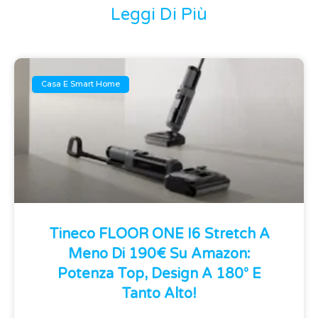
Leggi Di Più
Casa E Smart Home
Tineco FLOOR ONE I6 Stretch A
Meno Di 190€ Su Amazon:
Potenza Top, Design A 180° E
Tanto Alto!