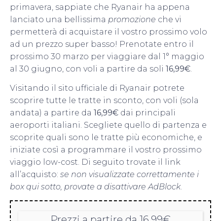
primavera, sappiate che Ryanair ha appena
lanciato una bellissima
promozione
che vi
permetterà di acquistare il vostro prossimo volo
ad un prezzo super basso! Prenotate entro il
prossimo 30 marzo per viaggiare dal 1° maggio
al 30 giugno, con voli a partire da soli
16,99€
.
Visitando il sito ufficiale di Ryanair potrete
scoprire tutte le tratte in sconto, con voli (sola
andata) a partire da
16,99€
dai principali
aeroporti italiani. Scegliete quello di partenza e
scoprite quali sono le tratte più economiche, e
iniziate così a programmare il vostro prossimo
viaggio low-cost. Di seguito trovate il link
all’acquisto:
se non visualizzate correttamente i
box qui sotto, provate a disattivare AdBlock
.
Prezzi a partire da 16,99€