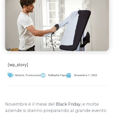
[wp_story]
Notizie
,
Promozioni
Raffaella Papa
Novembre 7, 2022
Novembre è il mese del
Black Friday
, e molte
aziende si stanno preparando al grande evento