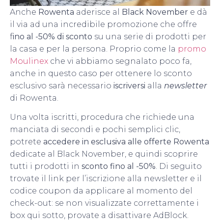
Anche
Rowenta
aderisce al
Black November
e dà
il via ad una incredibile promozione che offre
f
ino al -50% di sconto
su una serie di prodotti per
la casa e per la persona. Proprio come la
promo
Moulinex
che vi abbiamo segnalato poco fa,
anche in questo caso per ottenere lo sconto
esclusivo sarà necessario
iscriversi
alla
newsletter
di Rowenta.
Una volta iscritti, procedura che richiede una
manciata di secondi e pochi semplici clic,
potrete
accedere in esclusiva alle offerte Rowenta
dedicate al Black November, e quindi scoprire
tutti i prodotti in
sconto fino al -50%
. Di seguito
trovate il link per l’iscrizione alla newsletter e il
codice coupon da applicare al momento del
check-out: se non visualizzate correttamente i
box qui sotto, provate a disattivare AdBlock.