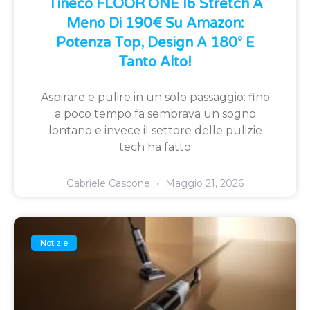
Tineco FLOOR ONE I6 Stretch A
Meno Di 190€ Su Amazon:
Potenza Top, Design A 180° E
Tanto Alto!
Aspirare e pulire in un solo passaggio: fino
a poco tempo fa sembrava un sogno
lontano e invece il settore delle pulizie
tech ha fatto
Gabriele Cascone
Maggio 21, 2026
Notizie