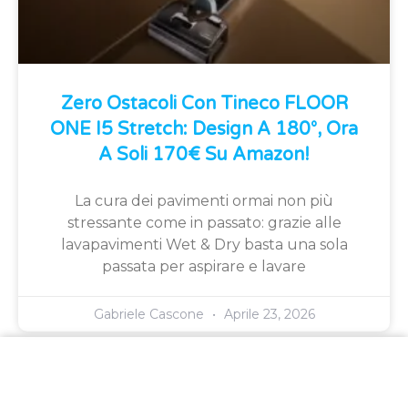
Zero Ostacoli Con Tineco FLOOR
ONE I5 Stretch: Design A 180°, Ora
A Soli 170€ Su Amazon!
La cura dei pavimenti ormai non più
stressante come in passato: grazie alle
lavapavimenti Wet & Dry basta una sola
passata per aspirare e lavare
Gabriele Cascone
Aprile 23, 2026