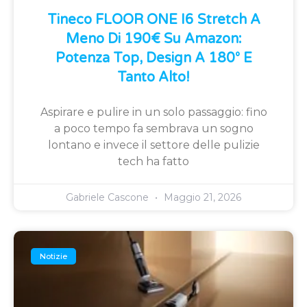
Tineco FLOOR ONE I6 Stretch A
Meno Di 190€ Su Amazon:
Potenza Top, Design A 180° E
Tanto Alto!
Aspirare e pulire in un solo passaggio: fino
a poco tempo fa sembrava un sogno
lontano e invece il settore delle pulizie
tech ha fatto
Gabriele Cascone
Maggio 21, 2026
Notizie