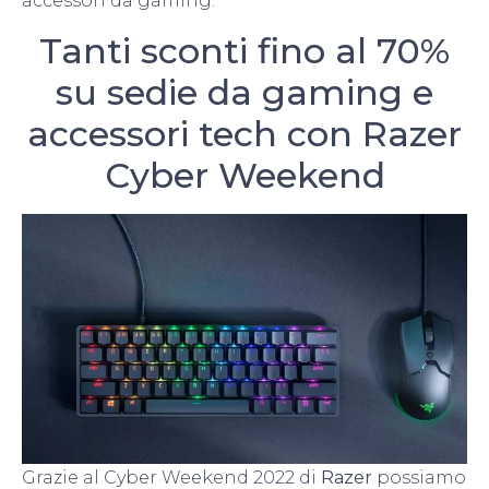
accessori da gaming.
Tanti sconti fino al 70%
su sedie da gaming e
accessori tech con Razer
Cyber Weekend
Grazie al Cyber Weekend 2022 di
Razer
possiamo