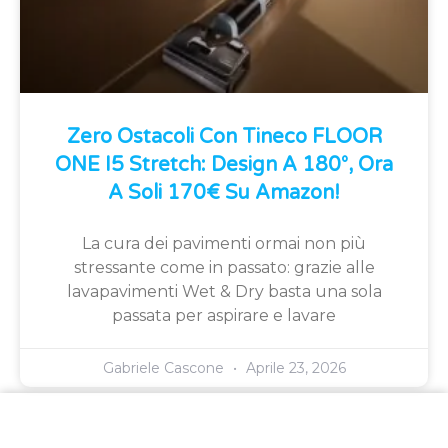
Zero Ostacoli Con Tineco FLOOR
ONE I5 Stretch: Design A 180°, Ora
A Soli 170€ Su Amazon!
La cura dei pavimenti ormai non più
stressante come in passato: grazie alle
lavapavimenti Wet & Dry basta una sola
passata per aspirare e lavare
Gabriele Cascone
Aprile 23, 2026