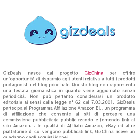
GizDeals nasce dal progetto
GizChina
per offrire
un’opportunità di risparmio agli utenti relativa a tutti i prodotti
protagonisti del blog principale. Questo blog non rappresenta
una testata giornalistica in quanto viene aggiornato senza
periodicità. Non può pertanto considerarsi un prodotto
editoriale ai sensi della legge n° 62 del 7.03.2001. GizDeals
partecipa al Programma Affiliazione Amazon EU, un programma
di affiliazione che consente ai siti di percepire una
commissione pubblicitaria pubblicizzando e fornendo link al
sito Amazon.it. In qualità di Affiliato Amazon, eBay ed altre
piattaforme di cui vengono pubblicati link, GizChina riceve un
guadagno dagli acquisti idonei.