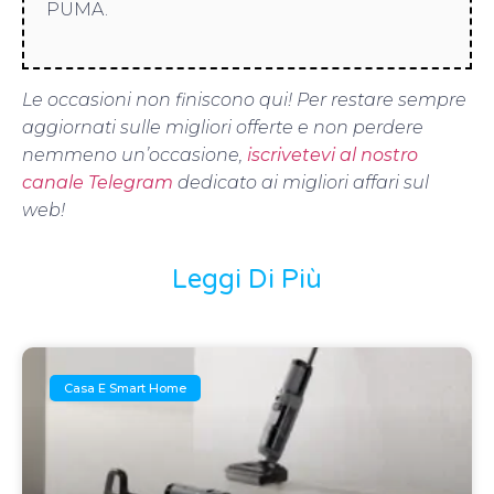
PUMA.
Le occasioni non finiscono qui! Per restare sempre
aggiornati sulle migliori offerte e non perdere
nemmeno un’occasione,
iscrivetevi al nostro
canale Telegram
dedicato ai migliori affari sul
web!
Leggi Di Più
Casa E Smart Home