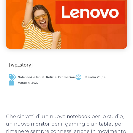
[wp_story]
Notebook e tablet
,
Notizie
,
Promozioni
Claudia Volpe
Marzo 4, 2022
Che si tratti di un nuovo
notebook
per lo studio,
un nuovo
monitor
per il gaming o un
tablet
per
rimanere sempre connessi anche in movimento,