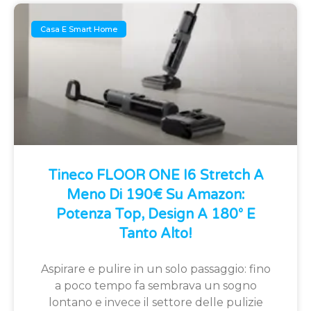
Casa E Smart Home
Tineco FLOOR ONE I6 Stretch A
Meno Di 190€ Su Amazon:
Potenza Top, Design A 180° E
Tanto Alto!
Aspirare e pulire in un solo passaggio: fino
a poco tempo fa sembrava un sogno
lontano e invece il settore delle pulizie