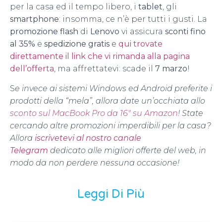
per la casa ed il tempo libero, i
tablet
, gli
smartphone
: insomma, ce n’è per tutti i gusti. La
promozione flash
di
Lenovo
vi assicura
sconti fino
al 35%
e
spedizione gratis
e
qui trovate
direttamente il link che vi rimanda alla pagina
dell’offerta
, ma affrettatevi: scade il
7 marzo
!
S
e invece ai sistemi Windows ed Android preferite i
prodotti della “mela”, allora date un’occhiata allo
sconto sul MacBook Pro da 16″ su Amazon
!
State
cercando altre promozioni imperdibili per la casa?
Allora
iscrivetevi al nostro canale
Telegram
dedicato alle migliori offerte del web, in
modo da non perdere nessuna occasione!
Leggi Di Più