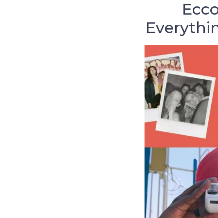
Ecco
Everythin