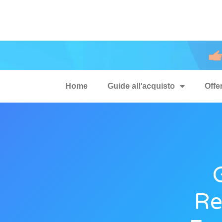
Home
Guide all’acquisto
Offe
Re