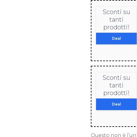
Sconti su
tanti
prodotti!
Deal
Sconti su
tanti
prodotti!
Deal
Questo non è l’u