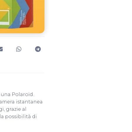
 una Polaroid.
ocamera istantanea
i, grazie al
a possibilità di