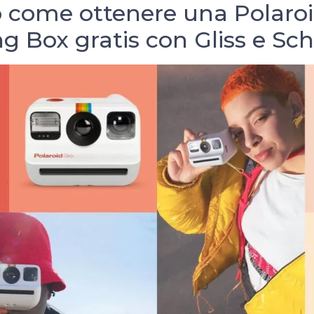
 come ottenere una Polaro
g Box gratis con Gliss e S