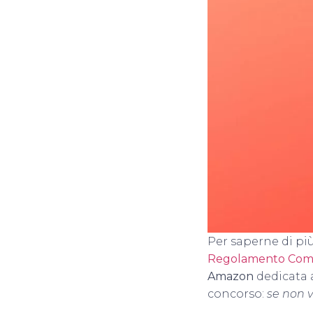
Per saperne di più
Regolamento Com
Amazon
dedicata 
concorso:
se non v