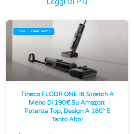
Leggi Di Più
Casa E Smart Home
Tineco FLOOR ONE I6 Stretch A
Meno Di 190€ Su Amazon:
Potenza Top, Design A 180° E
Tanto Alto!