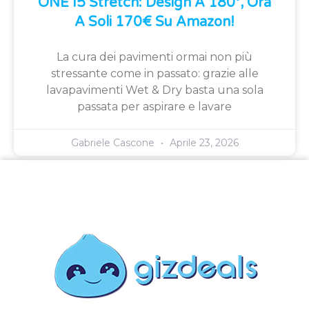
ONE I5 Stretch: Design A 180°, Ora
A Soli 170€ Su Amazon!
La cura dei pavimenti ormai non più
stressante come in passato: grazie alle
lavapavimenti Wet & Dry basta una sola
passata per aspirare e lavare
Gabriele Cascone
Aprile 23, 2026