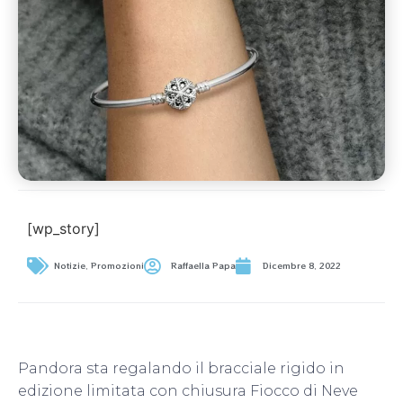
[wp_story]
Notizie
,
Promozioni
Raffaella Papa
Dicembre 8, 2022
Pandora sta regalando il bracciale rigido in
edizione limitata con chiusura Fiocco di Neve