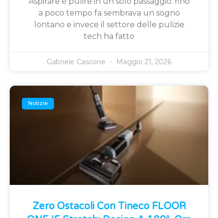
Aspirare e pulire in un solo passaggio: fino
a poco tempo fa sembrava un sogno
lontano e invece il settore delle pulizie
tech ha fatto
Gabriele Cascone
Maggio 21, 2026
Notizie
Zero Ostacoli Con Tineco FLOOR