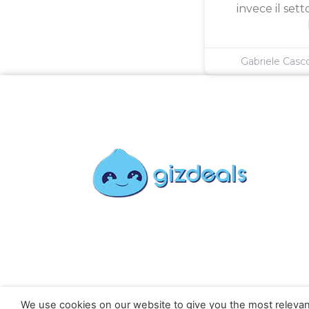
invece il sett
Gabriele Cas
We use cookies on our website to give you the most relevan