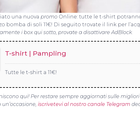
iato una nuova
promo
Online: tutte le t-shirt potrann
o bomba di soli 11€! Di seguito trovate il link per l’ac
tamente i box qui sotto, provate a disattivare AdBlock
.
T-shirt | Pampling
Tutte le t-shirt a 11€!
niscono qui! Per restare sempre aggiornati sulle migliori
un’occasione,
iscrivetevi al nostro canale Telegram
ded