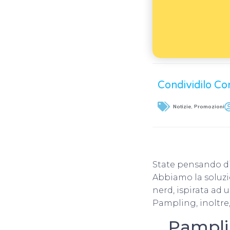
Condividilo Co
Notizie
,
Promozioni
State pensando di
Abbiamo la soluzi
nerd, ispirata ad
Pampling, inoltre, 
Pamplin