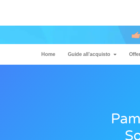
Home
Guide all’acquisto
Offe
Pamp
So