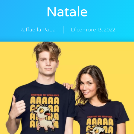
Natale
Raffaella Papa
Dicembre 13, 2022