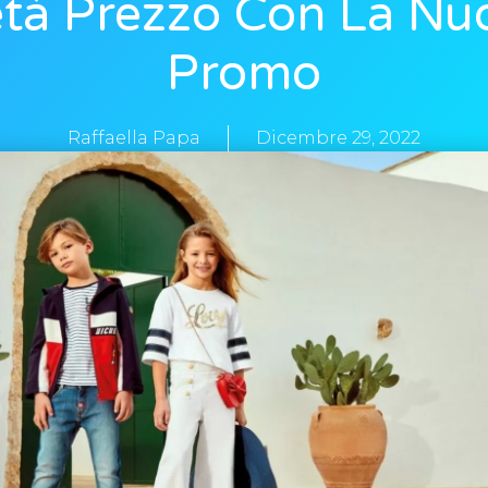
tà Prezzo Con La Nu
Promo
Raffaella Papa
Dicembre 29, 2022