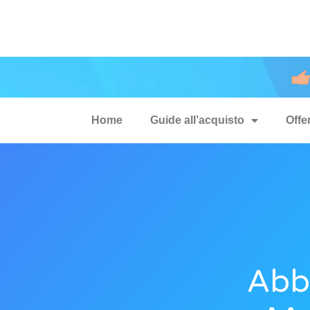
Home
Guide all’acquisto
Offe
Abb