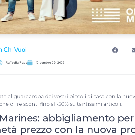
n Chi Vuoi
Raffaella Papa
Dicembre 29, 2022
ta al guardaroba dei vostri piccoli di casa con la nu
he offre sconti fino al -50% su tantissimi articoli!
 Marines: abbigliamento pe
età prezzo con la nuova p