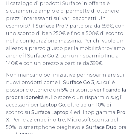
Il catalogo di prodotti Surface in offerta è
sicuramente ampio e ci permette di ottenere
prezzi interessanti sui vari pacchetti. Un
esempio? Il
Surface Pro 7
parte ora da 699€, con
uno sconto di ben 250€ e fino a 500€ di sconto
nella configurazione massima. Per chi vuole un
alleato a prezzo giusto per la mobilità troviamo
anche il
Surface Go 2
, con un risparmio fino a
140€ e con un prezzo a partire da 399€.
Non mancano poi iniziative per risparmiare sui
nuovi prodotti come il
Surface Go 3
, su cui è
possibile ottenere un
5%
di sconto
verificando la
propria idoneità
sullo store o un risparmio sugli
accessori per
Laptop Go
, oltre ad un
10%
di
sconto su
Surface Laptop 4
ed il top gamma
Pro
X
. Per le aziende inoltre, Microsoft sconta del
50% lo smartphone pieghevole
Surface Duo
, ora