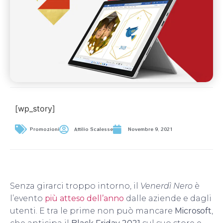
[wp_story]
Promozioni
Attilio Scalesse
Novembre 9, 2021
Senza girarci troppo intorno, il
Venerdì Nero
è
l’evento
più atteso dell’anno
dalle aziende e dagli
utenti. E tra le prime non può mancare
Microsoft
,