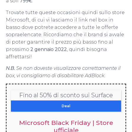
a soli
799€
.
Trovate tutte queste occasioni quindi sullo store
Microsoft, di cui vi lasciamo il link nel box in
basso dove potrete accedere a tutte le offerte
sopraelencate. Ricordiamo che il brand si avvale
di poter garantire il prezzo più basso fino al
prossimo
2 gennaio 2022
, quindi bisogna
affrettarsi!
N.B.
Se non doveste visualizzare correttamente il
box, vi consigliamo di disabilitare AdBlock.
Fino al 50% di sconto sui Surface
Deal
Microsoft Black Friday | Store
ufficiale