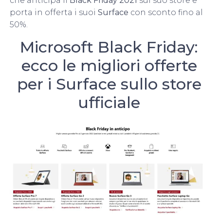
che anticipa il
Black Friday 2021
sul suo store e
porta in offerta i suoi
Surface
con sconto fino al
50%.
Microsoft Black Friday:
ecco le migliori offerte
per i Surface sullo store
ufficiale