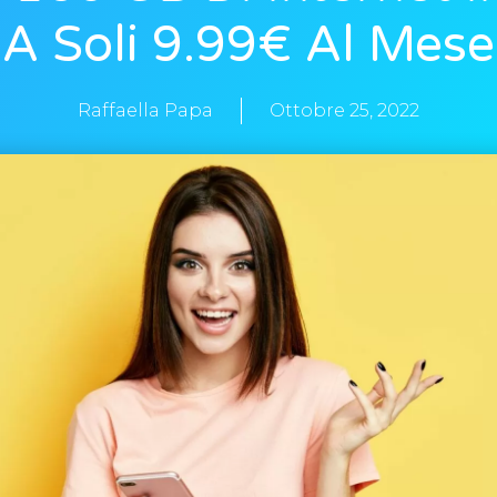
A Soli 9.99€ Al Mese
Raffaella Papa
Ottobre 25, 2022