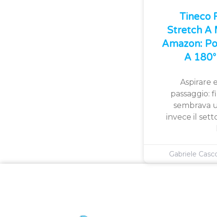
Tineco
Stretch A
Amazon: Po
A 180° 
Aspirare e
passaggio: 
sembrava u
invece il sett
Gabriele Cas