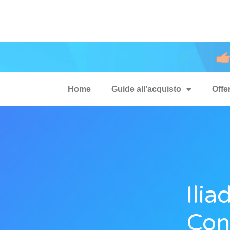
Home
Guide all’acquisto
Offe
Ilia
Con