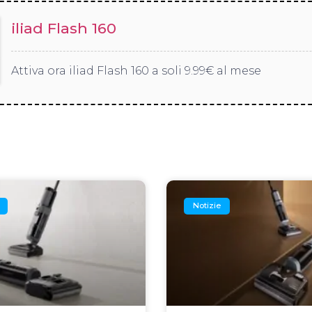
iliad Flash 160
Attiva ora iliad Flash 160 a soli 9.99€ al mese
Notizie