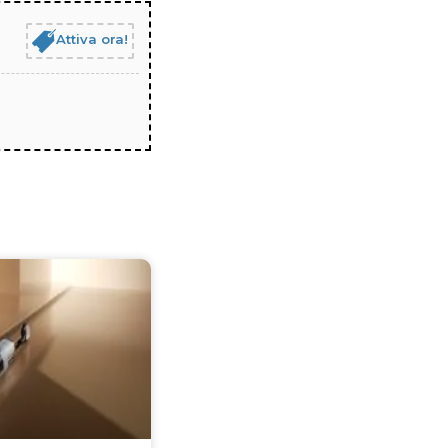
Attiva ora!