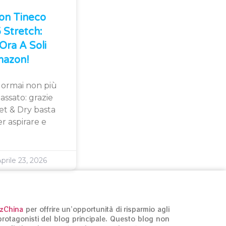
Con Tineco
Stretch:
Ora A Soli
azon!
 ormai non più
assato: grazie
et & Dry basta
r aspirare e
prile 23, 2026
izChina
per offrire un’opportunità di risparmio agli
ti protagonisti del blog principale. Questo blog non