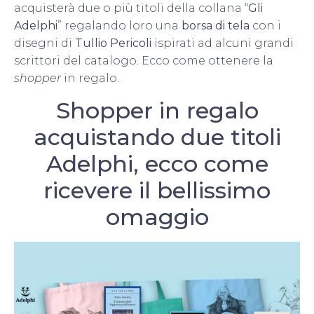
acquisterà due o più titoli della collana “
Gli
Adelphi
” regalando loro una
borsa di tela
con i
disegni di
Tullio Pericoli
ispirati ad alcuni grandi
scrittori del catalogo. Ecco come ottenere la
shopper
in regalo.
Shopper in regalo
acquistando due titoli
Adelphi, ecco come
ricevere il bellissimo
omaggio