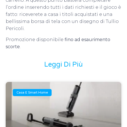
carrello. A questo punto basterà completare
l’ordine inserendo tutti i dati richiesti e il gioco è
fatto: riceverete a casa i titoli acquistati e una
bellissima borsa di tela con un disegno di Tullio
Pericoli.
Promozione disponibile
fino ad esaurimento
scorte
.
Leggi Di Più
Casa E Smart Home