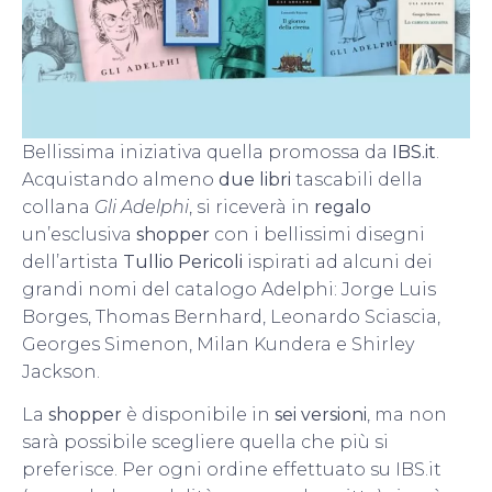
Bellissima iniziativa quella promossa da
IBS.it
.
Acquistando almeno
due libri
tascabili della
collana
Gli Adelphi
, si riceverà in
regalo
un’esclusiva
shopper
con i bellissimi disegni
dell’artista
Tullio Pericoli
ispirati ad alcuni dei
grandi nomi del catalogo Adelphi: Jorge Luis
Borges, Thomas Bernhard, Leonardo Sciascia,
Georges Simenon, Milan Kundera e Shirley
Jackson.
La
shopper
è disponibile in
sei versioni
, ma non
sarà possibile scegliere quella che più si
preferisce. Per ogni ordine effettuato su IBS.it