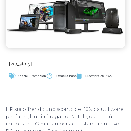
[wp_story]
Notizie
,
Promozioni
Raffaella Papa
Dicembre 20, 2022
HP sta offrendo uno sconto del 10% da utilizzare
per fare gli ultimi regali di Natale, quelli più
importanti. O magari per acquistare un nuovo