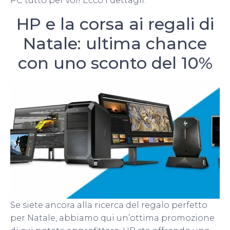
PC tutto per voi! Ecco i dettagli.
HP e la corsa ai regali di
Natale: ultima chance
con uno sconto del 10%
Se siete ancora alla ricerca del regalo perfetto
per Natale, abbiamo qui un’ottima promozione