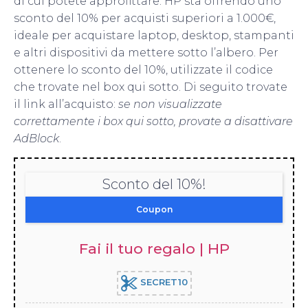
di cui potete approfittare: HP sta offrendo uno
sconto del 10% per acquisti superiori a 1.000€,
ideale per acquistare laptop, desktop, stampanti
e altri dispositivi da mettere sotto l’albero. Per
ottenere lo sconto del 10%, utilizzate il codice
che trovate nel box qui sotto. Di seguito trovate
il link all’acquisto:
se non visualizzate
correttamente i box qui sotto, provate a disattivare
AdBlock
.
Sconto del 10%!
Coupon
Fai il tuo regalo | HP
SECRET10