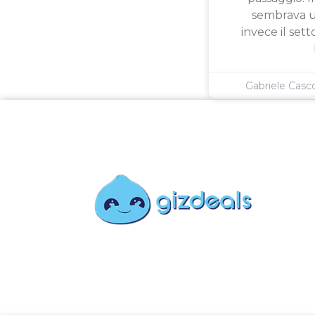
sembrava u
invece il sett
Gabriele Cas