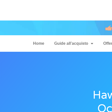
Home
Guide all’acquisto
Offe
Haw
Oc