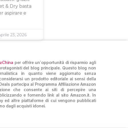
et & Dry basta
r aspirare e
prile 23, 2026
izChina
per offrire un’opportunità di risparmio agli
ti protagonisti del blog principale. Questo blog non
rnalistica in quanto viene aggiornato senza
onsiderarsi un prodotto editoriale ai sensi della
Deals partecipa al Programma Affiliazione Amazon
zione che consente ai siti di percepire una
licizzando e fornendo link al sito Amazon.it. In
ay ed altre piattaforme di cui vengono pubblicati
no dagli acquisti idonei.