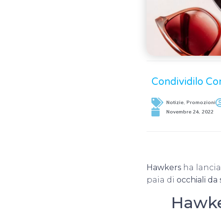
Condividilo Co
Notizie
,
Promozioni
Novembre 24, 2022
Hawkers
ha lancia
paia di
occhiali da
Hawker