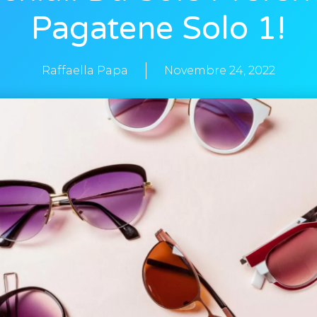
Pagatene Solo 1!
Raffaella Papa
Novembre 24, 2022