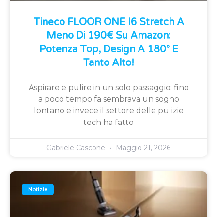
Tineco FLOOR ONE I6 Stretch A
Meno Di 190€ Su Amazon:
Potenza Top, Design A 180° E
Tanto Alto!
Aspirare e pulire in un solo passaggio: fino
a poco tempo fa sembrava un sogno
lontano e invece il settore delle pulizie
tech ha fatto
Gabriele Cascone
Maggio 21, 2026
Notizie