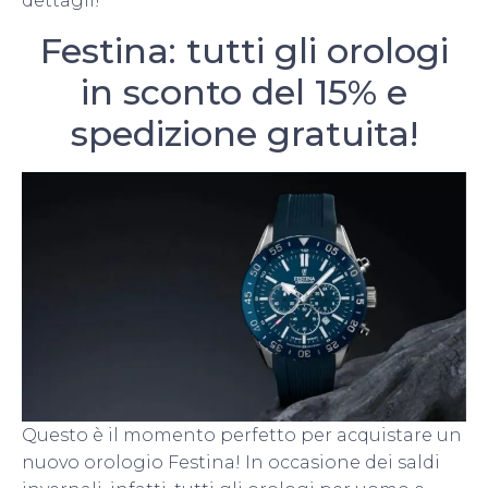
dettagli!
Festina: tutti gli orologi
in sconto del 15% e
spedizione gratuita!
Questo è il momento perfetto per acquistare un
nuovo orologio Festina! In occasione dei saldi