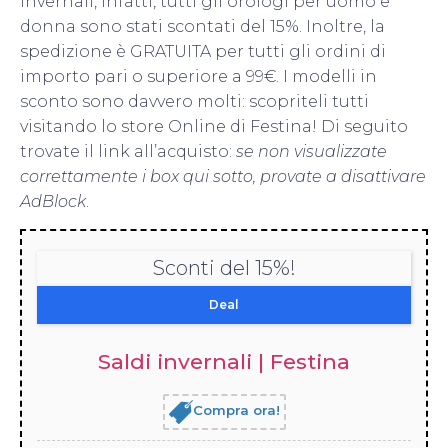
invernali, infatti, tutti gli orologi per uomo e
donna sono stati scontati del 15%. Inoltre, la
spedizione è GRATUITA per tutti gli ordini di
importo pari o superiore a 99€. I modelli in
sconto sono davvero molti: scopriteli tutti
visitando lo store Online di Festina! Di seguito
trovate il link all’acquisto:
se non visualizzate
correttamente i box qui sotto, provate a disattivare
AdBlock
.
Sconti del 15%!
Deal
Saldi invernali | Festina
Compra ora!