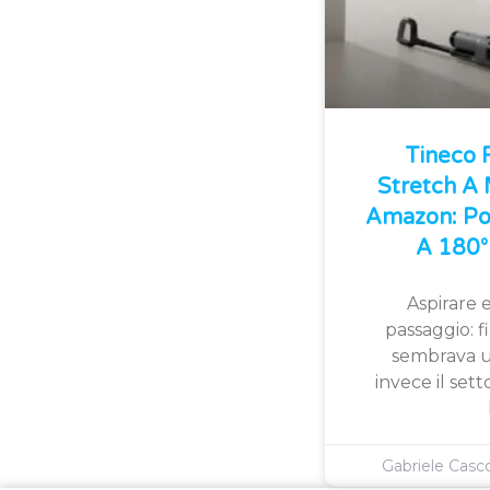
Tineco
Stretch A
Amazon: Po
A 180° 
Aspirare e
passaggio: 
sembrava u
invece il sett
Gabriele Cas