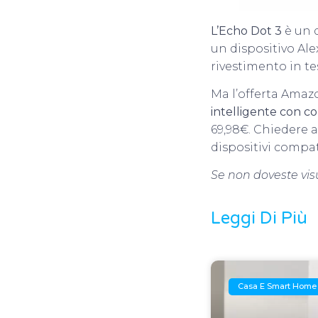
L’Echo Dot 3
è un d
un dispositivo Ale
rivestimento in te
Ma l’offerta Amaz
intelligente con co
69,98€. Chiedere a
dispositivi compat
Se non doveste visua
Leggi Di Più
Casa E Smart Home