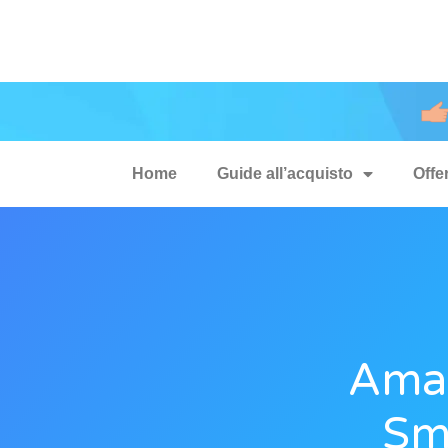
Home
Guide all’acquisto
Offe
Amaz
Sm