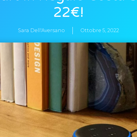
22€!
Sara Dell'Aversano
Ottobre 5, 2022