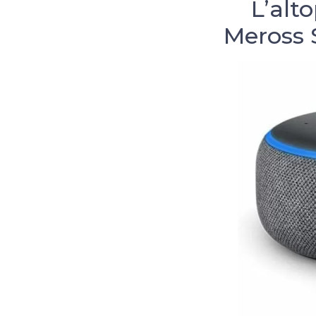
L’alt
Meross 