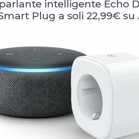
oparlante intelligente Echo D
Smart Plug a soli 22,99€ s