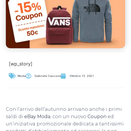
[wp_story]
Moda
Gabriele Cascone
Ottobre 13, 2021
Con l’arrivo dell’autunno arrivano anche i primi
saldi di
eBay Moda
, con un nuovo
Coupon
ed
un’iniziativa promozionale dedicata a tantissimi