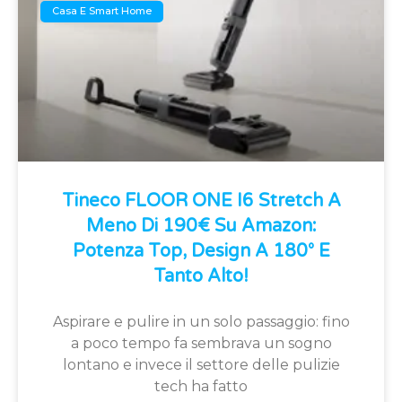
Casa E Smart Home
Tineco FLOOR ONE I6 Stretch A
Meno Di 190€ Su Amazon:
Potenza Top, Design A 180° E
Tanto Alto!
Aspirare e pulire in un solo passaggio: fino
a poco tempo fa sembrava un sogno
lontano e invece il settore delle pulizie
tech ha fatto