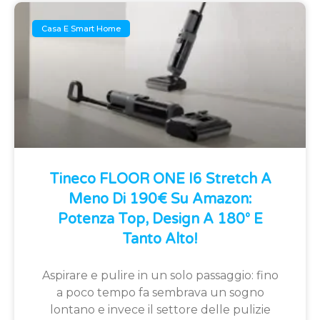
Casa E Smart Home
Tineco FLOOR ONE I6 Stretch A
Meno Di 190€ Su Amazon:
Potenza Top, Design A 180° E
Tanto Alto!
Aspirare e pulire in un solo passaggio: fino
a poco tempo fa sembrava un sogno
lontano e invece il settore delle pulizie