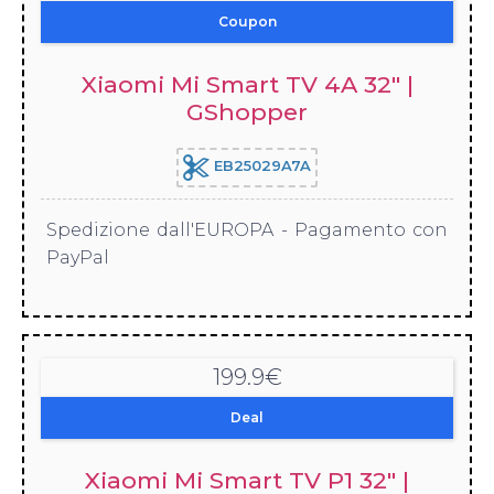
Coupon
Xiaomi Mi Smart TV 4A 32″ |
GShopper
EB25029A7A
Spedizione dall'EUROPA - Pagamento con
PayPal
199.9€
Deal
Xiaomi Mi Smart TV P1 32″ |