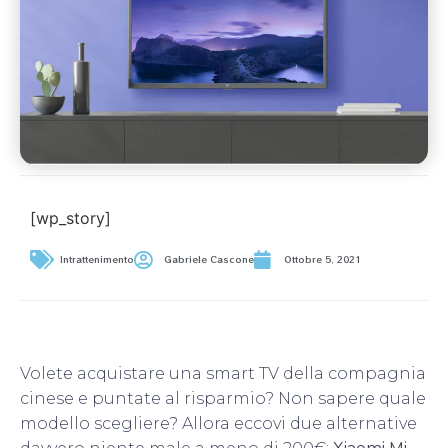
[wp_story]
Intrattenimento
Gabriele Cascone
Ottobre 5, 2021
Volete acquistare una smart TV della compagnia
cinese e puntate al risparmio? Non sapere quale
modello scegliere? Allora eccovi due alternative