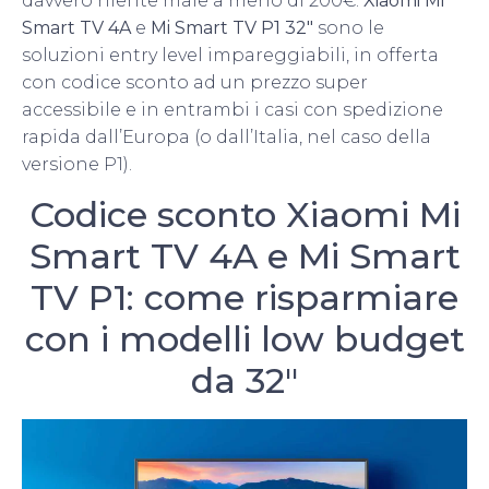
davvero niente male a meno di 200€:
Xiaomi Mi
Smart TV 4A
e
Mi Smart TV P1 32″
sono le
soluzioni entry level impareggiabili, in offerta
con codice sconto ad un prezzo super
accessibile e in entrambi i casi con spedizione
rapida dall’Europa (o dall’Italia, nel caso della
versione P1).
Codice sconto Xiaomi Mi
Smart TV 4A e Mi Smart
TV P1: come risparmiare
con i modelli low budget
da 32″