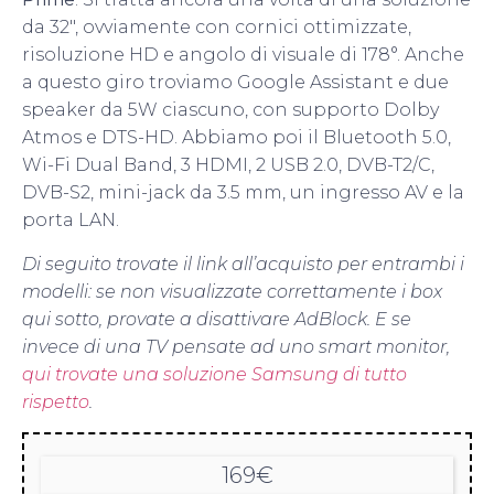
da 32″, ovviamente con cornici ottimizzate,
risoluzione HD e angolo di visuale di 178°. Anche
a questo giro troviamo Google Assistant e due
speaker da 5W ciascuno, con supporto Dolby
Atmos e DTS-HD. Abbiamo poi il Bluetooth 5.0,
Wi-Fi Dual Band, 3 HDMI, 2 USB 2.0, DVB-T2/C,
DVB-S2, mini-jack da 3.5 mm, un ingresso AV e la
porta LAN.
Di seguito trovate il link all’acquisto per entrambi i
modelli: se non visualizzate correttamente i box
qui sotto, provate a disattivare AdBlock. E se
invece di una TV pensate ad uno smart monitor,
qui trovate una soluzione Samsung di tutto
rispetto
.
169€