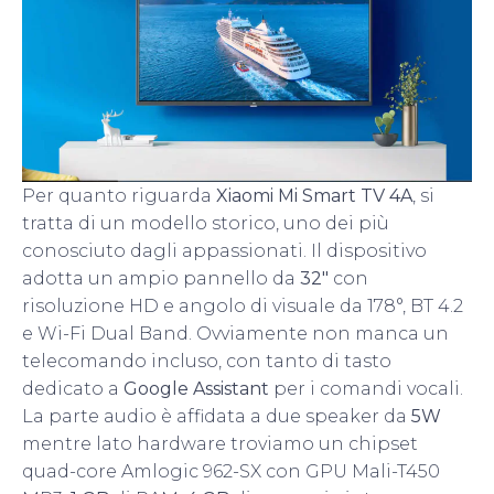
Per quanto riguarda
Xiaomi Mi Smart TV 4A
, si
tratta di un modello storico, uno dei più
conosciuto dagli appassionati. Il dispositivo
adotta un ampio pannello da
32″
con
risoluzione HD e angolo di visuale da 178°, BT 4.2
e Wi-Fi Dual Band. Ovviamente non manca un
telecomando incluso, con tanto di tasto
dedicato a
Google Assistant
per i comandi vocali.
La parte audio è affidata a due speaker da
5W
mentre lato hardware troviamo un chipset
quad-core Amlogic 962-SX con GPU Mali-T450