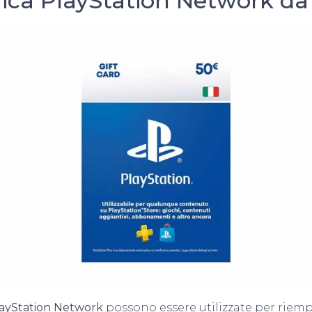
rica PlayStation Network d
ayStation Network
possono essere utilizzate per riempi