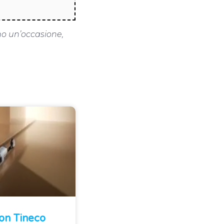
no un’occasione,
Con Tineco