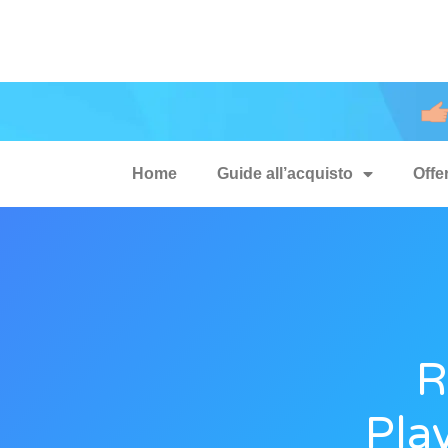
Home
Guide all’acquisto
Offe
R
Pla