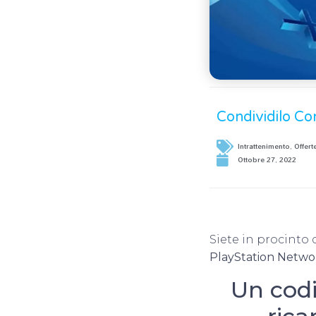
Condividilo Co
Intrattenimento
,
Offert
Ottobre 27, 2022
Siete in procinto 
PlayStation Netwo
Un codi