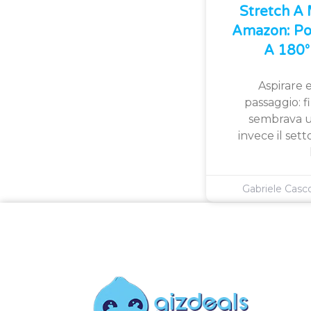
Stretch A
Amazon: Po
A 180° 
Aspirare e
passaggio: 
sembrava u
invece il sett
Gabriele Cas