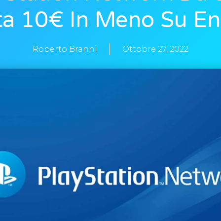
ta 10€ In Meno Su En
Roberto Branni
Ottobre 27, 2022