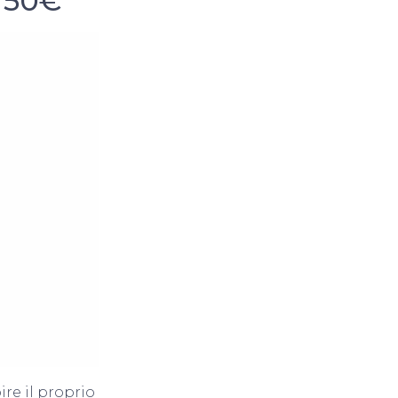
a 50€
re il proprio