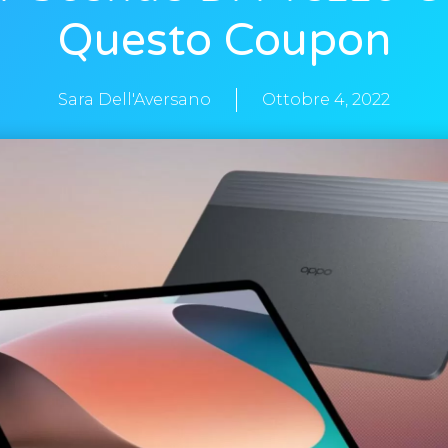
Questo Coupon
Sara Dell'Aversano
Ottobre 4, 2022