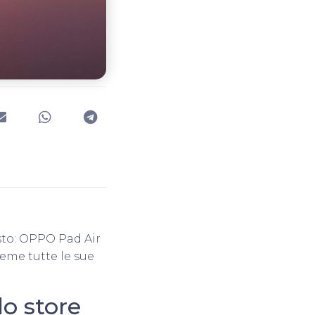
usto: OPPO Pad Air
ieme tutte le sue
o store