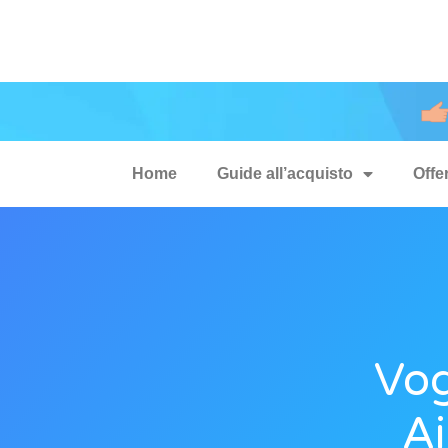
Home
Guide all’acquisto
Offe
Vog
Ai