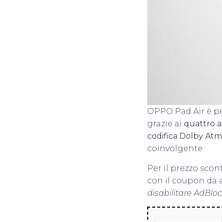
OPPO Pad Air è perf
grazie ai
quattro a
codifica Dolby At
coinvolgente.
Per il prezzo scont
con il coupon da 
disabilitare AdBlo