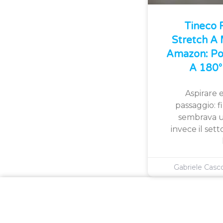
Tineco
Stretch A
Amazon: Po
A 180° 
Aspirare e
passaggio: 
sembrava u
invece il sett
Gabriele Cas