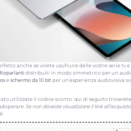
etto anche se volete usufruire delle vostre serie tv e f
ltoparlanti
distribuiti in modo simmetrico per un audio
mos
e
schermo da 10 bit
per un’esperienza audiovisiva s
ato utilizzate il codice sconto: qui di seguito troverete 
adoperare.
Se non doveste visualizzare il link all’acquisto
ck
.