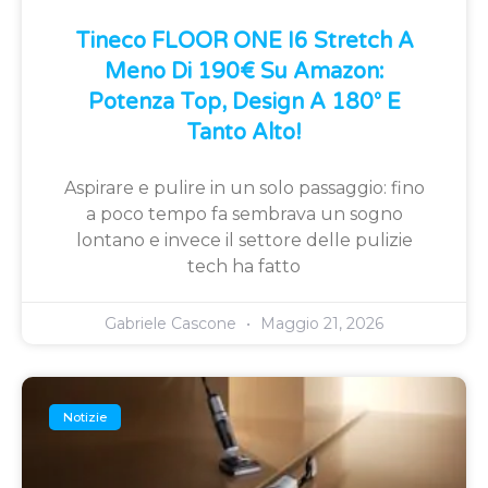
Tineco FLOOR ONE I6 Stretch A
Meno Di 190€ Su Amazon:
Potenza Top, Design A 180° E
Tanto Alto!
Aspirare e pulire in un solo passaggio: fino
a poco tempo fa sembrava un sogno
lontano e invece il settore delle pulizie
tech ha fatto
Gabriele Cascone
Maggio 21, 2026
Notizie