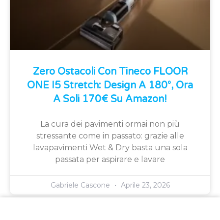
Zero Ostacoli Con Tineco FLOOR
ONE I5 Stretch: Design A 180°, Ora
A Soli 170€ Su Amazon!
La cura dei pavimenti ormai non più
stressante come in passato: grazie alle
lavapavimenti Wet & Dry basta una sola
passata per aspirare e lavare
Gabriele Cascone
Aprile 23, 2026