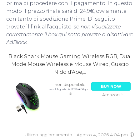
prima di procedere con il pagamento. In questo
modo il prezzo finale sarà di 24.9€, ovviamente
con tanto di spedizione Prime. Di seguito
trovate il link all’acquisto:
se non visualizzate
correttamente il box qui sotto provate a disattivare
AdBlock.
Black Shark Mouse Gaming Wireless RGB, Dual
Mode Mouse Wireless e Mouse Wired, Guscio
Nido d'Ape,...
non disponibile
BUY NOW
as of Agosto 4, 2026 4:04 pm
Amazon.it
Ultimo aggiornamento il Agosto 4, 2026 4:04 pm