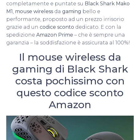
completamente e puntate su
Black Shark Mako
M1
,
mouse wireless
da
gaming
bello e
performante, proposto ad un prezzo irrisorio
grazie ad un
codice sconto
dedicato. E con la
spedizione
Amazon Prime
– che è sempre una
garanzia – la soddisfazione è assicurata al 100%!
Il mouse wireless da
gaming di Black Shark
costa pochissimo con
questo codice sconto
Amazon