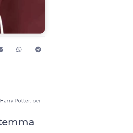
Harry Potter
, per
 stemma