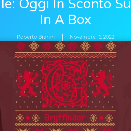
le: Oggi In Sconto S
In A Box
Roberto Branni
Novembre 16, 2022