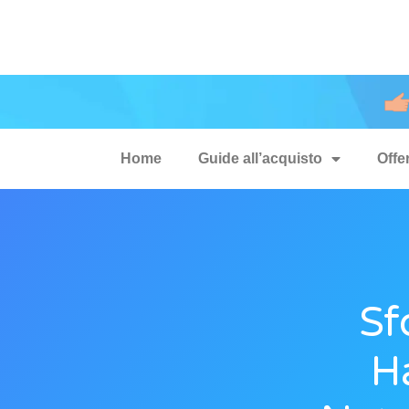
Home
Guide all’acquisto
Offe
Sf
H