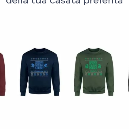
della tua casata preferita