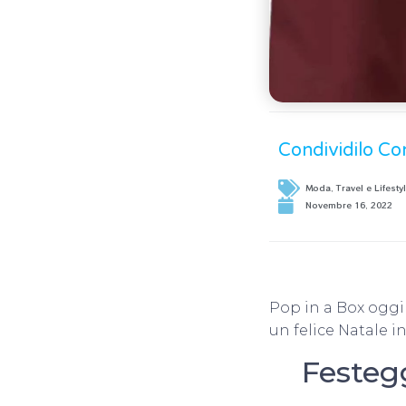
Condividilo Co
Moda, Travel e Lifesty
Novembre 16, 2022
Pop in a Box oggi
un felice Natale i
Festeg