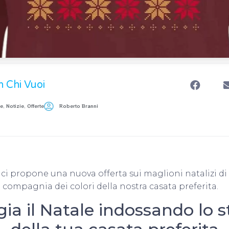
n Chi Vuoi
le
,
Notizie
,
Offerte
Roberto Branni
 ci propone una nuova offerta sui maglioni natalizi di
n compagnia dei colori della nostra casata preferita.
gia il Natale indossando lo