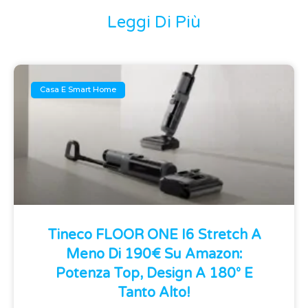
Leggi Di Più
Casa E Smart Home
Tineco FLOOR ONE I6 Stretch A
Meno Di 190€ Su Amazon:
Potenza Top, Design A 180° E
Tanto Alto!