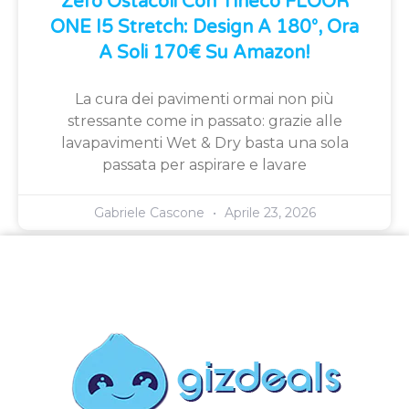
Zero Ostacoli Con Tineco FLOOR
ONE I5 Stretch: Design A 180°, Ora
A Soli 170€ Su Amazon!
La cura dei pavimenti ormai non più
stressante come in passato: grazie alle
lavapavimenti Wet & Dry basta una sola
passata per aspirare e lavare
Gabriele Cascone
Aprile 23, 2026