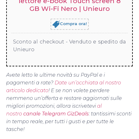
lettore e-book Touch screen 8
GB Wi-Fi Nero | Unieuro
Compra ora!
Sconto al checkout - Venduto e spedito da
Unieuro
Avete letto le ultime novità su PayPal e i
pagamenti a rate?
Date un’occhiata al nostro
articolo dedicato
! E se non volete perdere
nemmeno un’offerta e restare aggiornati sulle
migliori promozioni, allora iscrivetevi
al
nostro
canale Telegram GizDeals
: tantissimi sconti
in tempo reale, per tutti i gusti e per tutte le
tasche!