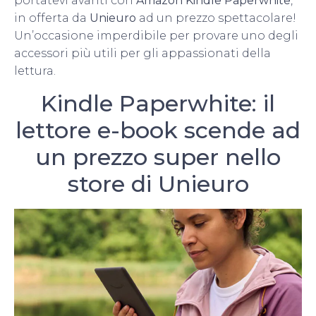
portatevi avanti con
Amazon Kindle Paperwhite
,
in offerta da
Unieuro
ad un prezzo spettacolare!
Un’occasione imperdibile per provare uno degli
accessori più utili per gli appassionati della
lettura.
Kindle Paperwhite: il
lettore e-book scende ad
un prezzo super nello
store di Unieuro