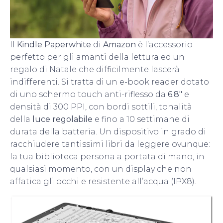
Il
Kindle Paperwhite
di
Amazon
è l’accessorio
perfetto per gli amanti della lettura ed un
regalo di Natale che difficilmente lascerà
indifferenti. Si tratta di un e-book reader dotato
di uno schermo touch anti-riflesso da
6.8″
e
densità di 300 PPI, con bordi sottili, tonalità
della
luce regolabile
e fino a 10 settimane di
durata della batteria. Un dispositivo in grado di
racchiudere tantissimi libri da leggere ovunque:
la tua biblioteca persona a portata di mano, in
qualsiasi momento, con un display che non
affatica gli occhi e resistente all’acqua (IPX8).