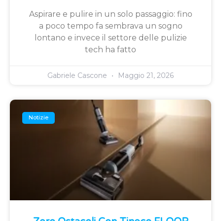
Aspirare e pulire in un solo passaggio: fino
a poco tempo fa sembrava un sogno
lontano e invece il settore delle pulizie
tech ha fatto
Gabriele Cascone
Maggio 21, 2026
Notizie