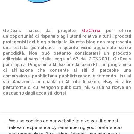
GizDeals nasce dal progetto
GizChina
per offrire
un’opportunità di risparmio agli utenti relativa a tutti i prodotti
protagonisti del blog principale. Questo blog non rappresenta
una testata giornalistica in quanto viene aggiornato senza
periodicità. Non può pertanto considerarsi un prodotto
editoriale ai sensi della legge n° 62 del 7.03.2001. GizDeals
partecipa al Programma Affiliazione Amazon EU, un programma
di affiliazione che consente ai siti di percepire una
commissione pubblicitaria pubblicizzando e fornendo link al
sito Amazon.it. In qualità di Affiliato Amazon, eBay ed altre
piattaforme di cui vengono pubblicati link, GizChina riceve un
guadagno dagli acquisti idonei.
We use cookies on our website to give you the most
© GizDeals.it – Giz S.r.l. 01973020660
relevant experience by remembering your preferences