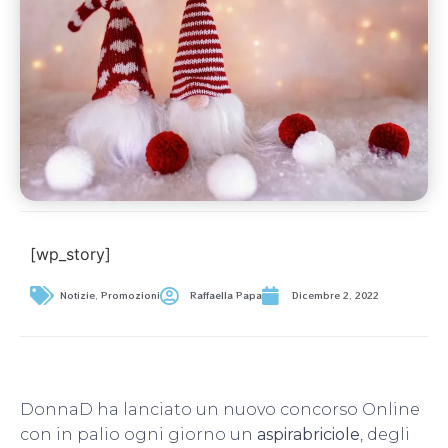
[wp_story]
Notizie
,
Promozioni
Raffaella Papa
Dicembre 2, 2022
DonnaD ha lanciato un nuovo concorso Online
con in palio ogni giorno un
aspirabriciole
, degli