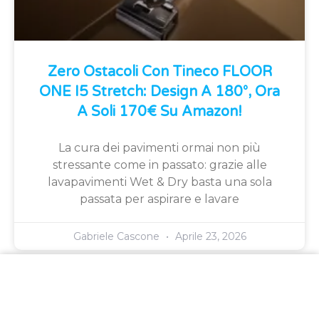
Zero Ostacoli Con Tineco FLOOR
ONE I5 Stretch: Design A 180°, Ora
A Soli 170€ Su Amazon!
La cura dei pavimenti ormai non più
stressante come in passato: grazie alle
lavapavimenti Wet & Dry basta una sola
passata per aspirare e lavare
Gabriele Cascone
Aprile 23, 2026