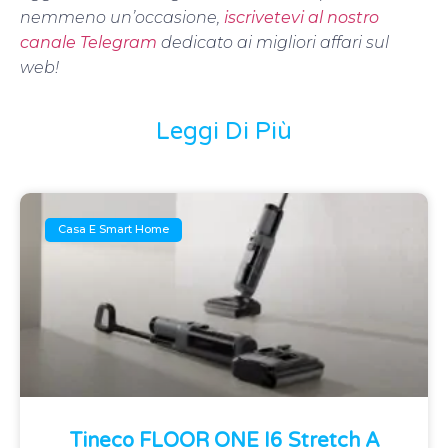
nemmeno un’occasione,
iscrivetevi al nostro
canale Telegram
dedicato ai migliori affari sul
web!
Leggi Di Più
Casa E Smart Home
Tineco FLOOR ONE I6 Stretch A