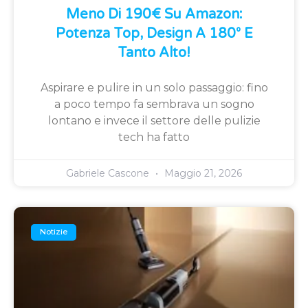
Meno Di 190€ Su Amazon:
Potenza Top, Design A 180° E
Tanto Alto!
Aspirare e pulire in un solo passaggio: fino
a poco tempo fa sembrava un sogno
lontano e invece il settore delle pulizie
tech ha fatto
Gabriele Cascone
Maggio 21, 2026
Notizie