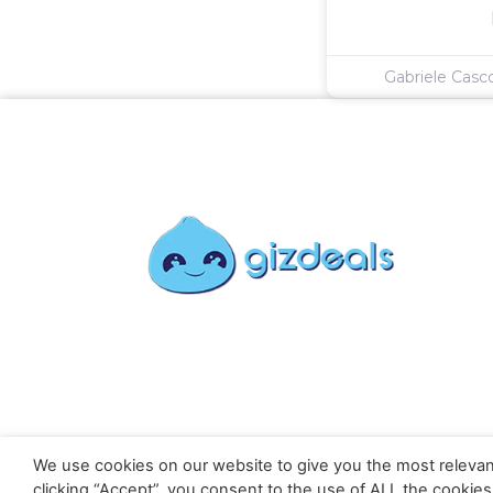
Gabriele Cas
We use cookies on our website to give you the most relevan
clicking “Accept”, you consent to the use of ALL the cookies