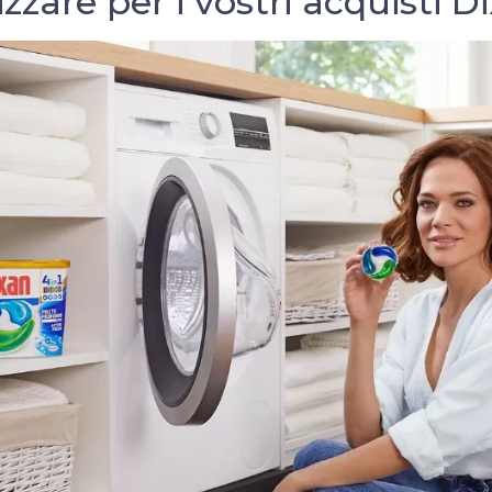
lizzare per i vostri acquisti D