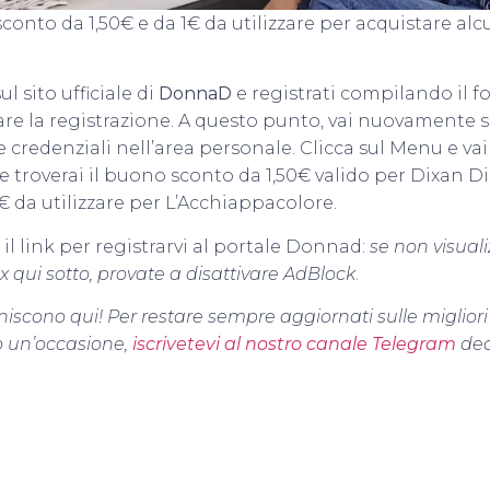
conto da 1,50€ e da 1€ da utilizzare per acquistare al
ul sito ufficiale di
DonnaD
e registrati compilando il f
re la registrazione. A questo punto, vai nuovamente 
e credenziali nell’area personale. Clicca sul Menu e vai 
 troverai il buono sconto da 1,50€ valido per Dixan D
€ da utilizzare per L’Acchiappacolore.
 il link per registrarvi al portale Donnad:
se non visual
 qui sotto, provate a disattivare AdBlock
.
niscono qui! Per restare sempre aggiornati sulle migliori
un’occasione,
iscrivetevi al nostro canale Telegram
ded