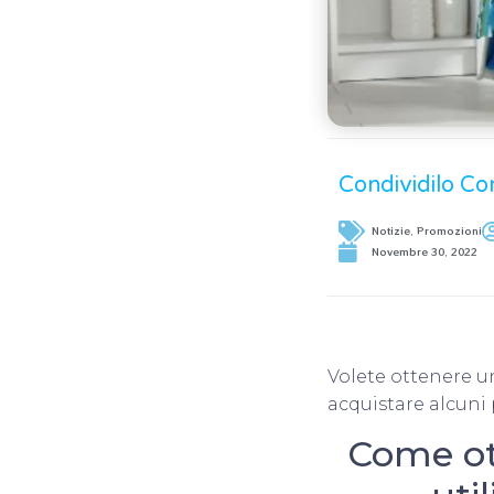
Condividilo Co
Notizie
,
Promozioni
Novembre 30, 2022
Volete ottenere 
acquistare alcuni
Come ot