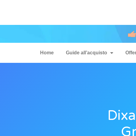
Home
Guide all’acquisto
Offe
Dixa
Gr