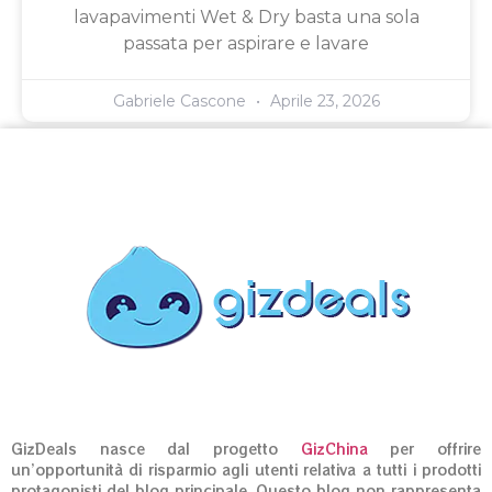
lavapavimenti Wet & Dry basta una sola
passata per aspirare e lavare
Gabriele Cascone
Aprile 23, 2026
GizDeals nasce dal progetto
GizChina
per offrire
un’opportunità di risparmio agli utenti relativa a tutti i prodotti
protagonisti del blog principale. Questo blog non rappresenta