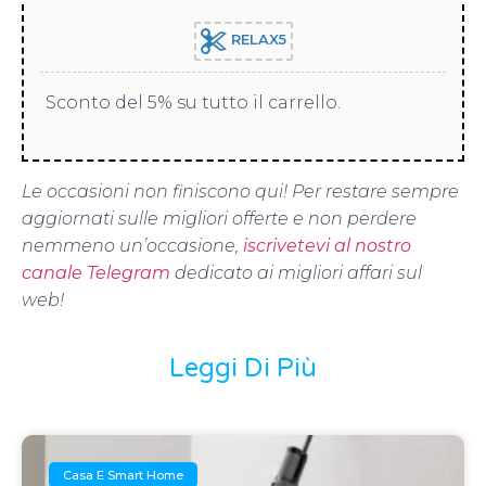
RELAX5
Sconto del 5% su tutto il carrello.
Le occasioni non finiscono qui! Per restare sempre
aggiornati sulle migliori offerte e non perdere
nemmeno un’occasione,
iscrivetevi al nostro
canale Telegram
dedicato ai migliori affari sul
web!
Leggi Di Più
Casa E Smart Home