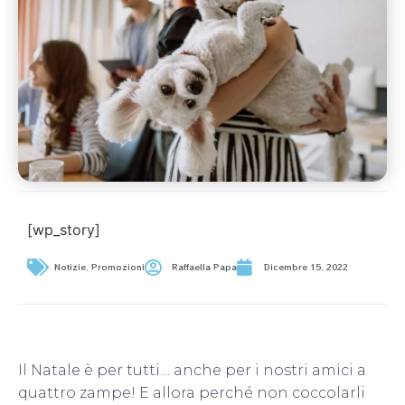
[wp_story]
Notizie
,
Promozioni
Raffaella Papa
Dicembre 15, 2022
Il Natale è per tutti… anche per i nostri amici a
quattro zampe! E allora perché non coccolarli