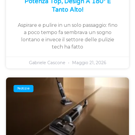
Potenza Top, Design A 180° E
Tanto Alto!
Aspirare e pulire in un solo passaggio: fino
a poco tempo fa sembrava un sogno
lontano e invece il settore delle pulizie
tech ha fatto
Gabriele Cascone
Maggio 21, 2026
Notizie