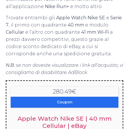
all’applicazione
Nike Run+
e molto altro.
Trovate entrambi gli
Apple Watch Nike SE
e
Serie
7
, il primo con quadrante
40 mm
e modulo
Cellular
e l’altro con quadrante
41 mm Wi-Fi
a
prezzi davvero competitivi, questo grazie al
codice sconto dedicato di eBay, a cui si
corrisponde anche una spedizione gratuita.
N.B.
se non doveste visualizzare i link all’acquisto, vi
consigliamo di disabilitare AdBlock.
280.49€
Coupon
Apple Watch Nike SE | 40 mm
Cellular | eBay