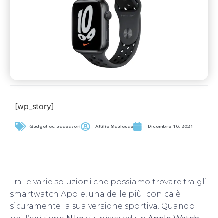
[wp_story]
Gadget ed accessori
Attilio Scalesse
Dicembre 16, 2021
Tra le varie soluzioni che possiamo trovare tra gli
smartwatch Apple, una delle più iconica è
sicuramente la sua versione sportiva. Quando