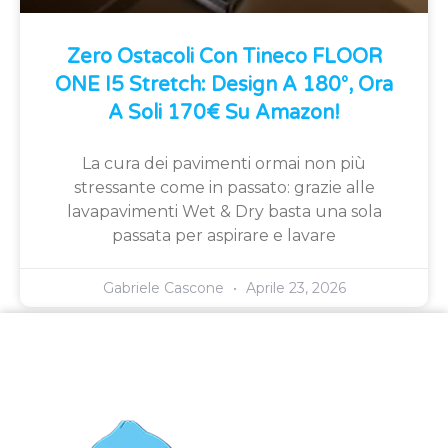
Zero Ostacoli Con Tineco FLOOR
ONE I5 Stretch: Design A 180°, Ora
A Soli 170€ Su Amazon!
La cura dei pavimenti ormai non più
stressante come in passato: grazie alle
lavapavimenti Wet & Dry basta una sola
passata per aspirare e lavare
Gabriele Cascone
Aprile 23, 2026