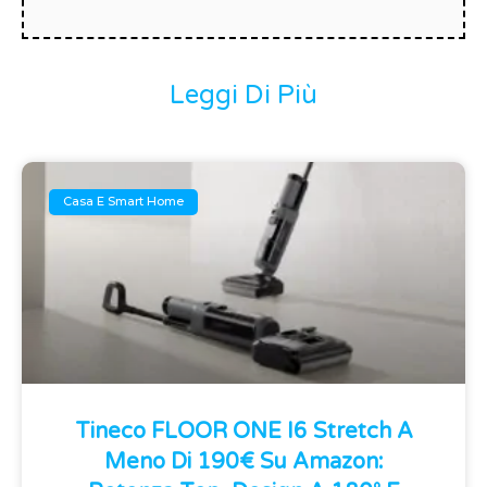
Leggi Di Più
Casa E Smart Home
Tineco FLOOR ONE I6 Stretch A
Meno Di 190€ Su Amazon: