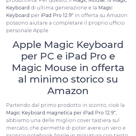
produttività. Per questo, il
Magic Mouse
, la
Magic
Keyboard
di ultima generazione e la
Magic
Keyboard
per
iPad Pro 12.9″
in offerta su Amazon
possono aiutare a completare il proprio ufficio
personale Apple.
Apple Magic Keyboard
per PC e iPad Pro e
Magic Mouse in offerta
al minimo storico su
Amazon
Partendo dal primo prodotto in sconto, cioè la
Magic Keyboard
magnetica per iPad Pro 12.9″
,
abbiamo una delle migliori cover tastiera sul
mercato, che permette di poter avere un vero e
proprio notebook Apple in miniatura con tanto