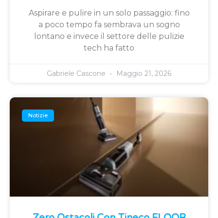
Aspirare e pulire in un solo passaggio: fino
a poco tempo fa sembrava un sogno
lontano e invece il settore delle pulizie
tech ha fatto
Gabriele Cascone
Maggio 21, 2026
Notizie