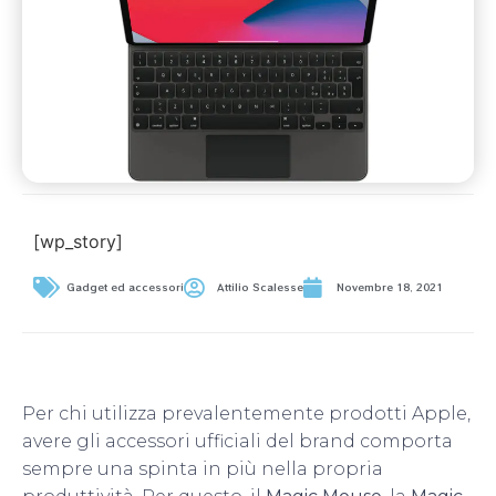
[wp_story]
Gadget ed accessori
Attilio Scalesse
Novembre 18, 2021
Per chi utilizza prevalentemente prodotti Apple,
avere gli accessori ufficiali del brand comporta
sempre una spinta in più nella propria