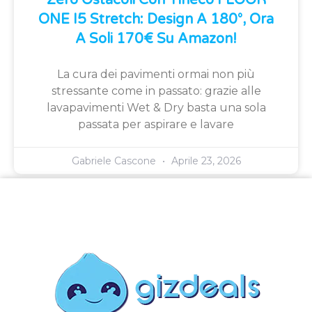
Zero Ostacoli Con Tineco FLOOR
ONE I5 Stretch: Design A 180°, Ora
A Soli 170€ Su Amazon!
La cura dei pavimenti ormai non più
stressante come in passato: grazie alle
lavapavimenti Wet & Dry basta una sola
passata per aspirare e lavare
Gabriele Cascone
Aprile 23, 2026