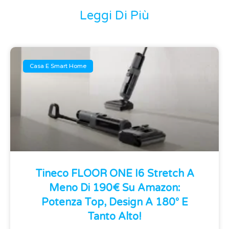
Leggi Di Più
Casa E Smart Home
Tineco FLOOR ONE I6 Stretch A
Meno Di 190€ Su Amazon:
Potenza Top, Design A 180° E
Tanto Alto!