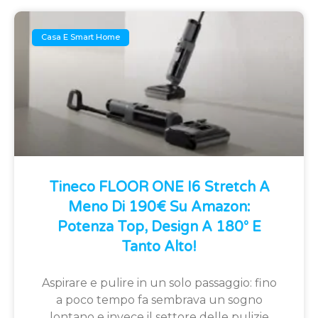
Casa E Smart Home
Tineco FLOOR ONE I6 Stretch A
Meno Di 190€ Su Amazon:
Potenza Top, Design A 180° E
Tanto Alto!
Aspirare e pulire in un solo passaggio: fino
a poco tempo fa sembrava un sogno
lontano e invece il settore delle pulizie