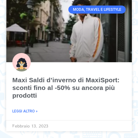
MODA, TRAVEL E LIFESTYLE
Maxi Saldi d’inverno di MaxiSport:
sconti fino al -50% su ancora più
prodotti
LEGGI ALTRO »
Febbraio 13, 2023