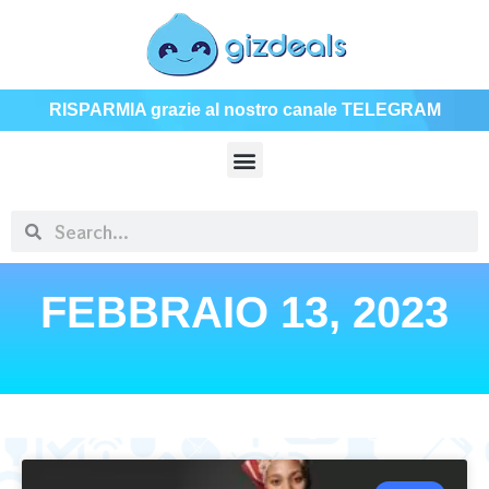
RISPARMIA grazie al nostro canale TELEGRAM
FEBBRAIO 13, 2023