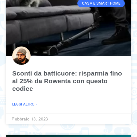
CASA E SMART HOME
Sconti da batticuore: risparmia fino
al 25% da Rowenta con questo
codice
LEGGI ALTRO »
Febbraio 13, 2023