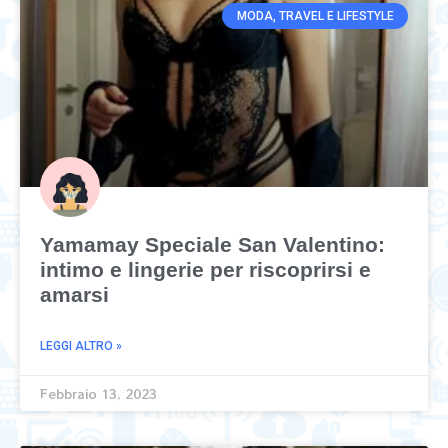
MODA, TRAVEL E LIFESTYLE
Yamamay Speciale San Valentino:
intimo e lingerie per riscoprirsi e
amarsi
LEGGI ALTRO »
Febbraio 13, 2023