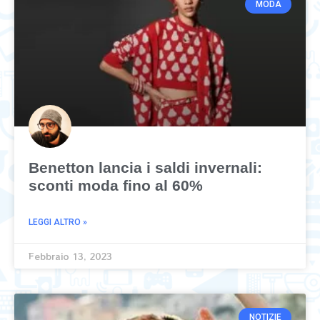
MODA
Benetton lancia i saldi invernali:
sconti moda fino al 60%
LEGGI ALTRO »
Febbraio 13, 2023
NOTIZIE