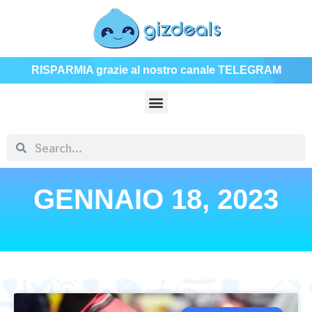
RISPARMIA grazie al nostro canale TELEGRAM
GENNAIO 18, 2023