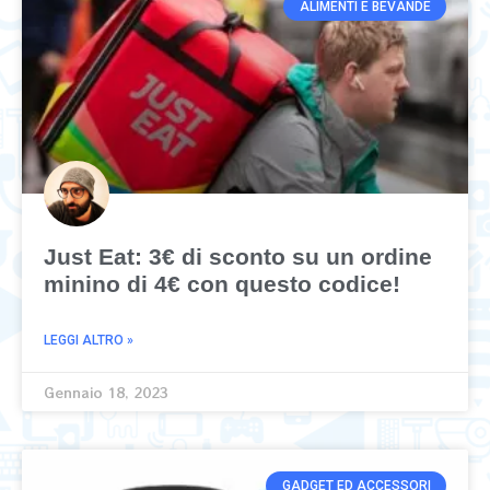
ALIMENTI E BEVANDE
Just Eat: 3€ di sconto su un ordine
minino di 4€ con questo codice!
LEGGI ALTRO »
Gennaio 18, 2023
GADGET ED ACCESSORI