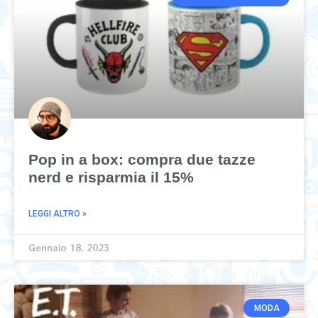
Pop in a box: compra due tazze
nerd e risparmia il 15%
LEGGI ALTRO »
Gennaio 18, 2023
MODA