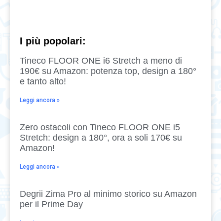
I più popolari:
Tineco FLOOR ONE i6 Stretch a meno di
190€ su Amazon: potenza top, design a 180°
e tanto alto!
Leggi ancora »
Zero ostacoli con Tineco FLOOR ONE i5
Stretch: design a 180°, ora a soli 170€ su
Amazon!
Leggi ancora »
Degrii Zima Pro al minimo storico su Amazon
per il Prime Day