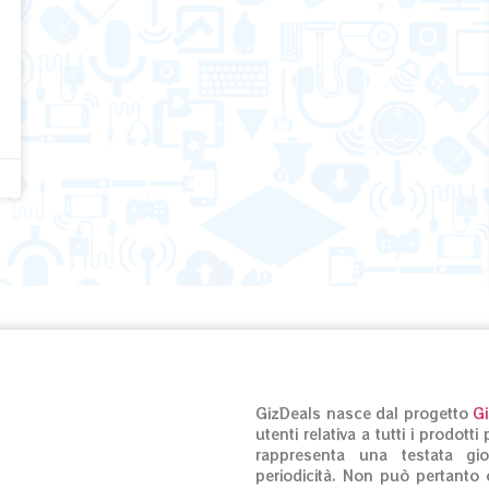
GizDeals nasce dal progetto
G
utenti relativa a tutti i prodot
rappresenta una testata gio
periodicità. Non può pertanto c