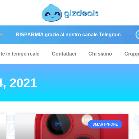
RISPARMIA grazie al nostro canale Telegram
rte in tempo reale
Contattaci
Chi siamo
Grup
, 2021
SMARTPHONE