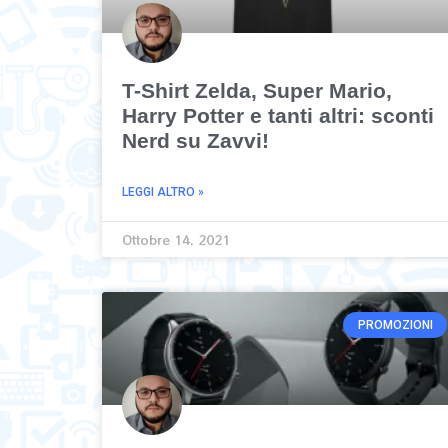
T-Shirt Zelda, Super Mario,
Harry Potter e tanti altri: sconti
Nerd su Zavvi!
LEGGI ALTRO »
Ottobre 14, 2021
PROMOZIONI