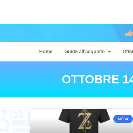
Home
Guide all’acquisto
Offe
OTTOBRE 14
MODA