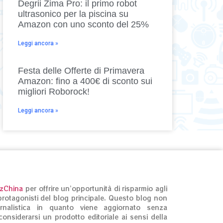
Degrii Zima Pro: il primo robot
ultrasonico per la piscina su
Amazon con uno sconto del 25%
Leggi ancora »
Festa delle Offerte di Primavera
Amazon: fino a 400€ di sconto sui
migliori Roborock!
Leggi ancora »
izChina
per offrire un’opportunità di risparmio agli
ti protagonisti del blog principale. Questo blog non
rnalistica in quanto viene aggiornato senza
onsiderarsi un prodotto editoriale ai sensi della