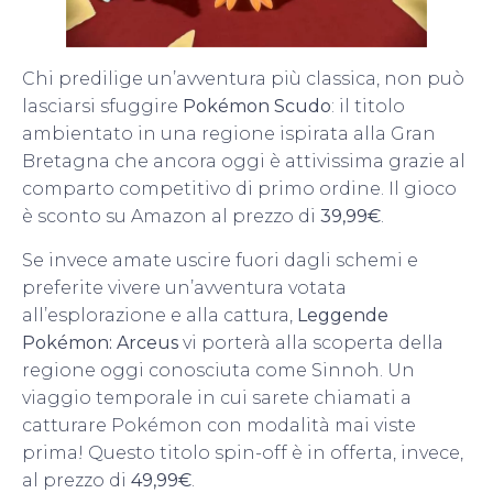
Chi predilige un’avventura più classica, non può
lasciarsi sfuggire
Pokémon Scudo
: il titolo
ambientato in una regione ispirata alla Gran
Bretagna che ancora oggi è attivissima grazie al
comparto competitivo di primo ordine. Il gioco
è sconto su Amazon al prezzo di
39,99€
.
Se invece amate uscire fuori dagli schemi e
preferite vivere un’avventura votata
all’esplorazione e alla cattura,
Leggende
Pokémon: Arceus
vi porterà alla scoperta della
regione oggi conosciuta come Sinnoh. Un
viaggio temporale in cui sarete chiamati a
catturare Pokémon con modalità mai viste
prima! Questo titolo spin-off è in offerta, invece,
al prezzo di
49,99€
.