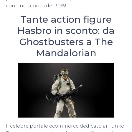
con uno sconto del 30%!
Tante action figure
Hasbro in sconto: da
Ghostbusters a The
Mandalorian
Il celebre portale ecommerce dedicato ai Funko