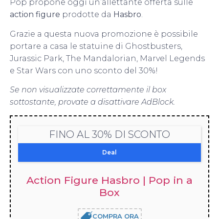
Pop propone oggi un’allettante offerta sulle
action figure
prodotte da
Hasbro
.
Grazie a questa nuova promozione è possibile
portare a casa le statuine di Ghostbusters,
Jurassic Park, The Mandalorian, Marvel Legends
e Star Wars con uno sconto del 30%!
Se non visualizzate correttamente il box
sottostante, provate a disattivare AdBlock.
FINO AL 30% DI SCONTO
Deal
Action Figure Hasbro | Pop in a
Box
COMPRA ORA